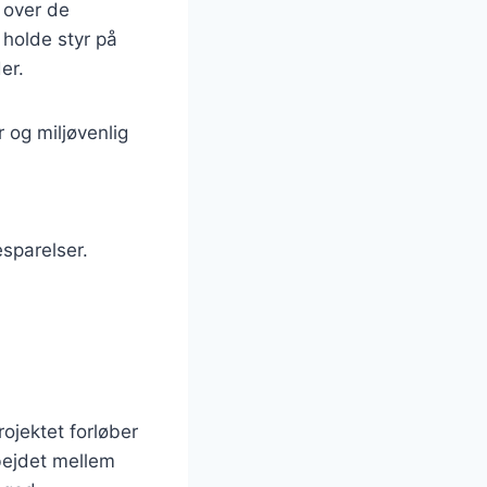
e over de
 holde styr på
er.
 og miljøvenlig
sparelser.
rojektet forløber
bejdet mellem