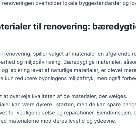
at renoveringen overholder lokale byggestandarder og lo
terialer til renovering: bæredygt
l renovering, spiller valget af materialer en afgørende r
arhed og miljøpåvirkning. Bæredygtige materialer, sås
 og isolering lavet af naturlige materialer, er blevet me
ke kun reducere bygningens miljøaftryk, men også forbe
t at overveje kvaliteten af de materialer, der vælges.
ialer kan være dyrere i starten, men de kan spare penge
et for vedligeholdelse og reparationer. Ejendomsejere b
ed materialerne mod deres levetid og ydeevne.