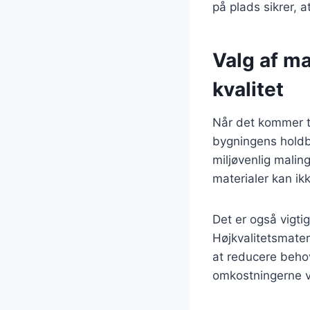
på plads sikrer, 
Valg af ma
kvalitet
Når det kommer ti
bygningens holdb
miljøvenlig maling
materialer kan ik
Det er også vigtig
Højkvalitetsmater
at reducere behov
omkostningerne v