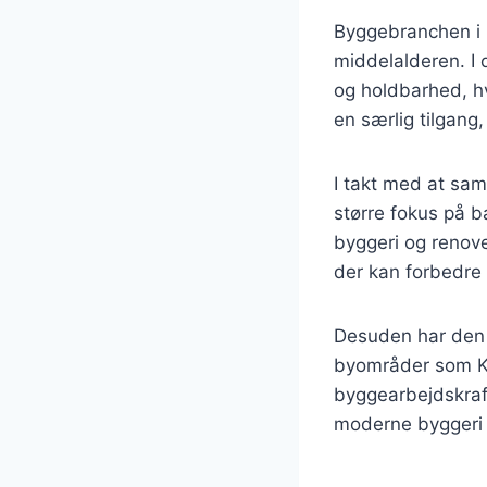
Byggebranchen i D
middelalderen. I
og holdbarhed, hv
en særlig tilgang
I takt med at sam
større fokus på bæ
byggeri og renove
der kan forbedre
Desuden har den d
byområder som Kø
byggearbejdskraf
moderne byggeri 