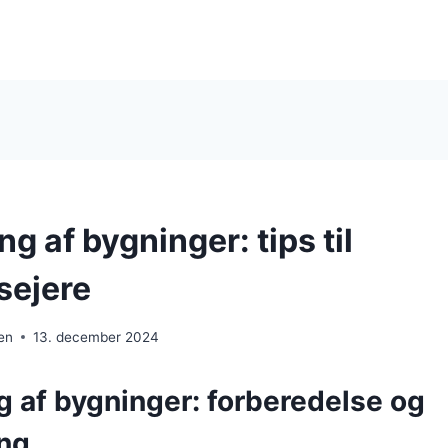
g af bygninger: tips til
sejere
en
13. december 2024
g af bygninger: forberedelse og
ng