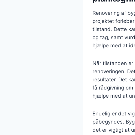
Renovering af byg
projektet forløbe
tilstand. Dette k
og tag, samt vurd
hjælpe med at ide
Når tilstanden er
renoveringen. De
resultater. Det ka
få rådgivning om 
hjælpe med at un
Endelig er det vi
påbegyndes. Bygge
det er vigtigt at