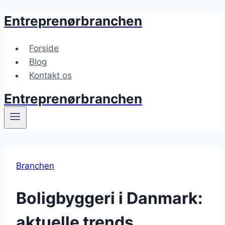
Entreprenørbranchen
Fortsæt
til
indhold
Forside
Blog
Kontakt os
Entreprenørbranchen
Branchen
Boligbyggeri i Danmark:
aktuelle trends