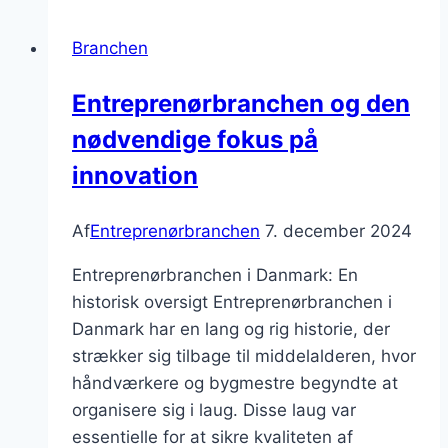
bæredygtige
løsninger
Branchen
Entreprenørbranchen og den
nødvendige fokus på
innovation
Af
Entreprenørbranchen
7. december 2024
Entreprenørbranchen i Danmark: En
historisk oversigt Entreprenørbranchen i
Danmark har en lang og rig historie, der
strækker sig tilbage til middelalderen, hvor
håndværkere og bygmestre begyndte at
organisere sig i laug. Disse laug var
essentielle for at sikre kvaliteten af