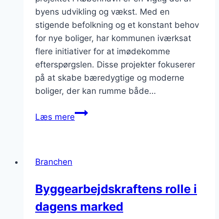
byens udvikling og vækst. Med en
stigende befolkning og et konstant behov
for nye boliger, har kommunen iværksat
flere initiativer for at imødekomme
efterspørgslen. Disse projekter fokuserer
på at skabe bæredygtige og moderne
boliger, der kan rumme både…
Boligbyggeri
Læs mere
projektet
i
København
Branchen
Byggearbejdskraftens rolle i
dagens marked