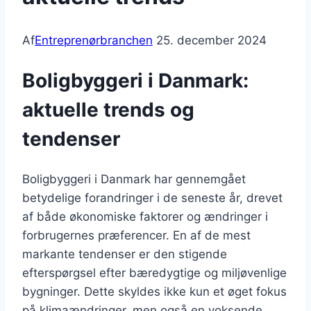
Af
Entreprenørbranchen
25. december 2024
Boligbyggeri i Danmark:
aktuelle trends og
tendenser
Boligbyggeri i Danmark har gennemgået
betydelige forandringer i de seneste år, drevet
af både økonomiske faktorer og ændringer i
forbrugernes præferencer. En af de mest
markante tendenser er den stigende
efterspørgsel efter bæredygtige og miljøvenlige
bygninger. Dette skyldes ikke kun et øget fokus
på klimaændringer, men også en voksende