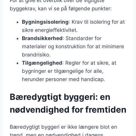
For at give et overblik over de vigtigste
byggekrav, kan vi se på følgende punkter:
Bygningsisolering
: Krav til isolering for at
sikre energieffektivitet.
Brandsikkerhed
: Standarder for
materialer og konstruktion for at minimere
brandrisiko.
Tilgængelighed
: Regler for at sikre, at
bygninger er tilgængelige for alle,
herunder personer med handicap.
Bæredygtigt byggeri: en
nødvendighed for fremtiden
Bæredygtigt byggeri er ikke længere blot en
trend, men en nødvendighed i dagens