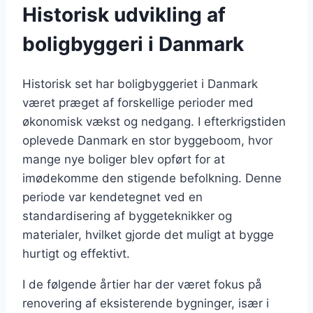
Historisk udvikling af
boligbyggeri i Danmark
Historisk set har boligbyggeriet i Danmark
været præget af forskellige perioder med
økonomisk vækst og nedgang. I efterkrigstiden
oplevede Danmark en stor byggeboom, hvor
mange nye boliger blev opført for at
imødekomme den stigende befolkning. Denne
periode var kendetegnet ved en
standardisering af byggeteknikker og
materialer, hvilket gjorde det muligt at bygge
hurtigt og effektivt.
I de følgende årtier har der været fokus på
renovering af eksisterende bygninger, især i