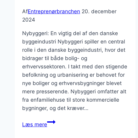
Af
Entreprenørbranchen
20. december
2024
Nybyggeri: En vigtig del af den danske
byggeindustri Nybyggeri spiller en central
rolle i den danske byggeindustri, hvor det
bidrager til både bolig- og
erhvervssektoren. I takt med den stigende
befolkning og urbanisering er behovet for
nye boliger og erhvervsbygninger blevet
mere presserende. Nybyggeri omfatter alt
fra enfamiliehuse til store kommercielle
bygninger, og det kræver…
Nybyggeri
Læs mere
og