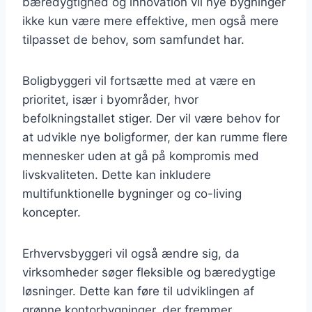
bæredygtighed og innovation vil nye bygninger
ikke kun være mere effektive, men også mere
tilpasset de behov, som samfundet har.
Boligbyggeri vil fortsætte med at være en
prioritet, især i byområder, hvor
befolkningstallet stiger. Der vil være behov for
at udvikle nye boligformer, der kan rumme flere
mennesker uden at gå på kompromis med
livskvaliteten. Dette kan inkludere
multifunktionelle bygninger og co-living
koncepter.
Erhvervsbyggeri vil også ændre sig, da
virksomheder søger fleksible og bæredygtige
løsninger. Dette kan føre til udviklingen af
grønne kontorbygninger, der fremmer