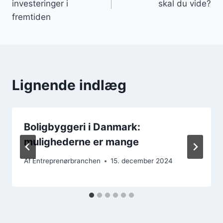
investeringer i
skal du vide?
fremtiden
Lignende indlæg
Boligbyggeri i Danmark:
mulighederne er mange
Af
Entreprenørbranchen
15. december 2024