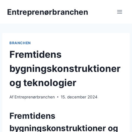
Fortsæt
Entreprenørbranchen
til
indhold
BRANCHEN
Fremtidens
bygningskonstruktioner
og teknologier
Af
Entreprenørbranchen
15. december 2024
Fremtidens
bygningskonstruktioner og