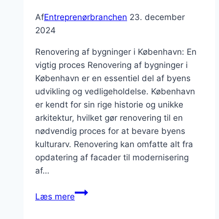
Af
Entreprenørbranchen
23. december
2024
Renovering af bygninger i København: En
vigtig proces Renovering af bygninger i
København er en essentiel del af byens
udvikling og vedligeholdelse. København
er kendt for sin rige historie og unikke
arkitektur, hvilket gør renovering til en
nødvendig proces for at bevare byens
kulturarv. Renovering kan omfatte alt fra
opdatering af facader til modernisering
af…
Renovering
Læs mere
af
bygninger