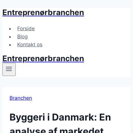
Entreprenørbranchen
Fortsæt
til
indhold
Forside
Blog
Kontakt os
Entreprenørbranchen
Branchen
Byggeri i Danmark: En
analyse af markedet