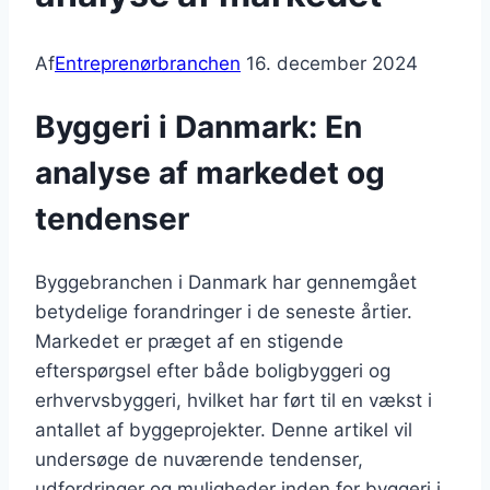
Af
Entreprenørbranchen
16. december 2024
Byggeri i Danmark: En
analyse af markedet og
tendenser
Byggebranchen i Danmark har gennemgået
betydelige forandringer i de seneste årtier.
Markedet er præget af en stigende
efterspørgsel efter både boligbyggeri og
erhvervsbyggeri, hvilket har ført til en vækst i
antallet af byggeprojekter. Denne artikel vil
undersøge de nuværende tendenser,
udfordringer og muligheder inden for byggeri i