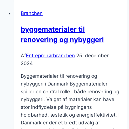
i
Branchen
København
byggematerialer til
renovering og nybyggeri
Af
Entreprenørbranchen
25. december
2024
Byggematerialer til renovering og
nybyggeri i Danmark Byggematerialer
spiller en central rolle i både renovering og
nybyggeri. Valget af materialer kan have
stor indflydelse på bygningens
holdbarhed, æstetik og energieffektivitet. I
Danmark er der et bredt udvalg af