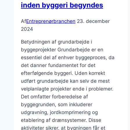
inden byggeri begyndes
Af
Entreprenørbranchen
23. december
2024
Betydningen af grundarbejde i
byggeprojekter Grundarbejde er en
essentiel del af enhver byggeproces, da
det danner fundamentet for det
efterfølgende byggeri. Uden korrekt
udført grundarbejde kan selv de mest
velplanlagte projekter ende i problemer.
Det omfatter forberedelse af
byggegrunden, som inkluderer
udgravning, jordkomprimering og
etablering af drænsystemer. Disse
aktiviteter sikrer, at bygningen får et