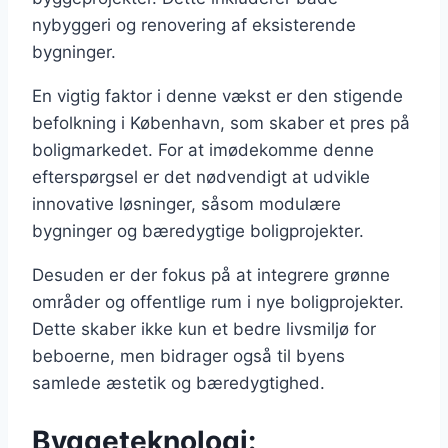
nybyggeri og renovering af eksisterende
bygninger.
En vigtig faktor i denne vækst er den stigende
befolkning i København, som skaber et pres på
boligmarkedet. For at imødekomme denne
efterspørgsel er det nødvendigt at udvikle
innovative løsninger, såsom modulære
bygninger og bæredygtige boligprojekter.
Desuden er der fokus på at integrere grønne
områder og offentlige rum i nye boligprojekter.
Dette skaber ikke kun et bedre livsmiljø for
beboerne, men bidrager også til byens
samlede æstetik og bæredygtighed.
Byggeteknologi: