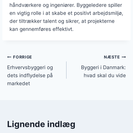
håndværkere og ingeniører. Byggeledere spiller
en vigtig rolle i at skabe et positivt arbejdsmiljø,
der tiltrækker talent og sikrer, at projekterne
kan gennemføres effektivt.
Indlægsnavigation
FORRIGE
NÆSTE
Erhvervsbyggeri og
Byggeri i Danmark:
dets indflydelse på
hvad skal du vide
markedet
Lignende indlæg