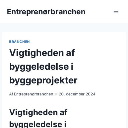
Fortsæt
Entreprenørbranchen
til
indhold
BRANCHEN
Vigtigheden af
byggeledelse i
byggeprojekter
Af
Entreprenørbranchen
20. december 2024
Vigtigheden af
byggeledelse i