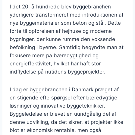
I det 20. århundrede blev byggebranchen
yderligere transformeret med introduktionen af
nye byggematerialer som beton og stål. Dette
førte til opførelsen af højhuse og moderne
bygninger, der kunne rumme den voksende
befolkning i byerne. Samtidig begyndte man at
fokusere mere på bæredygtighed og
energieffektivitet, hvilket har haft stor
indflydelse på nutidens byggeprojekter.
I dag er byggebranchen i Danmark præget af
en stigende efterspørgsel efter bæredygtige
løsninger og innovative byggeteknikker.
Byggeledelse er blevet en uundgåelig del af
denne udvikling, da det sikrer, at projekter ikke
blot er økonomisk rentable, men også