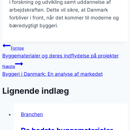
i forskning og udvikling samt uddannelse af
arbejdskraften. Dette vil sikre, at Danmark
forbliver i front, når det kommer til moderne og
bæredygtigt byggeri.
Indlægsnavigation
Forrige
Byggematerialer og deres indflydelse på projekter
Næste
Byggeri i Danmark: En analyse af markedet
Lignende indlæg
Branchen