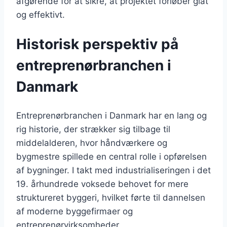
afgørende for at sikre, at projektet forløber glat
og effektivt.
Historisk perspektiv på
entreprenørbranchen i
Danmark
Entreprenørbranchen i Danmark har en lang og
rig historie, der strækker sig tilbage til
middelalderen, hvor håndværkere og
bygmestre spillede en central rolle i opførelsen
af bygninger. I takt med industrialiseringen i det
19. århundrede voksede behovet for mere
struktureret byggeri, hvilket førte til dannelsen
af moderne byggefirmaer og
entreprenørvirksomheder.