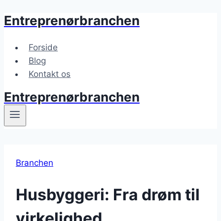
Entreprenørbranchen
Fortsæt
til
indhold
Forside
Blog
Kontakt os
Entreprenørbranchen
Branchen
Husbyggeri: Fra drøm til
virkelighed