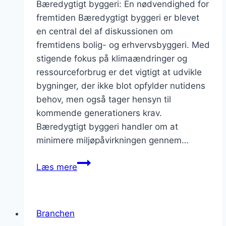
Bæredygtigt byggeri: En nødvendighed for
fremtiden Bæredygtigt byggeri er blevet
en central del af diskussionen om
fremtidens bolig- og erhvervsbyggeri. Med
stigende fokus på klimaændringer og
ressourceforbrug er det vigtigt at udvikle
bygninger, der ikke blot opfylder nutidens
behov, men også tager hensyn til
kommende generationers krav.
Bæredygtigt byggeri handler om at
minimere miljøpåvirkningen gennem…
Bæredygtigt
Læs mere
byggeri
til
fremtidens
Branchen
behov