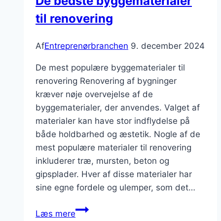
De bedste byggematerialer
til renovering
Af
Entreprenørbranchen
9. december 2024
De mest populære byggematerialer til
renovering Renovering af bygninger
kræver nøje overvejelse af de
byggematerialer, der anvendes. Valget af
materialer kan have stor indflydelse på
både holdbarhed og æstetik. Nogle af de
mest populære materialer til renovering
inkluderer træ, mursten, beton og
gipsplader. Hver af disse materialer har
sine egne fordele og ulemper, som det…
De
Læs mere