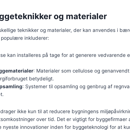
ggeteknikker og materialer
kellige teknikker og materialer, der kan anvendes i bær
 populære inkluderer:
sse kan installeres på tage for at generere vedvarende en
ggematerialer
: Materialer som cellulose og genanvendt
giforbruget betydeligt.
psamling
: Systemer til opsamling og genbrug af regn
t.
idrager ikke kun til at reducere bygningens miljøpåvirk
iftsomkostninger over tid. Det er vigtigt for byggefirmaer 
nyeste innovationer inden for byggeteknologi for at ku