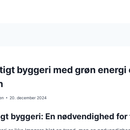
igt byggeri med grøn energi 
n
en
20. december 2024
gt byggeri: En nødvendighed for