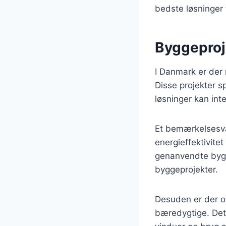
bedste løsninger 
Byggeproj
I Danmark er der
Disse projekter s
løsninger kan inte
Et bemærkelsesvær
energieffektivite
genanvendte bygge
byggeprojekter.
Desuden er der o
bæredygtige. Dett