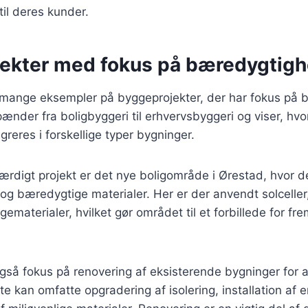
til deres kunder.
ekter med fokus på bæredygtig
 mange eksempler på byggeprojekter, der har fokus på 
pænder fra boligbyggeri til erhvervsbyggeri og viser, hv
greres i forskellige typer bygninger.
digt projekt er det nye boligområde i Ørestad, hvor de
t og bæredygtige materialer. Her er der anvendt solcelle
materialer, hvilket gør området til et forbillede for fre
gså fokus på renovering af eksisterende bygninger for
e kan omfatte opgradering af isolering, installation af e