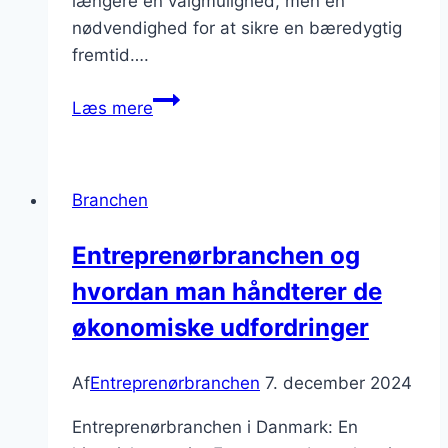
længere en valgmulighed, men en
nødvendighed for at sikre en bæredygtig
fremtid….
Bæredygtigt
Læs mere
byggeri:
En
nødvendighed?
Branchen
Entreprenørbranchen og
hvordan man håndterer de
økonomiske udfordringer
Af
Entreprenørbranchen
7. december 2024
Entreprenørbranchen i Danmark: En