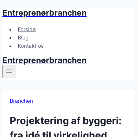
Entreprenørbranchen
Fortsæt
til
indhold
Forside
Blog
Kontakt os
Entreprenørbranchen
Branchen
Projektering af byggeri:
fra idé til virkelighed