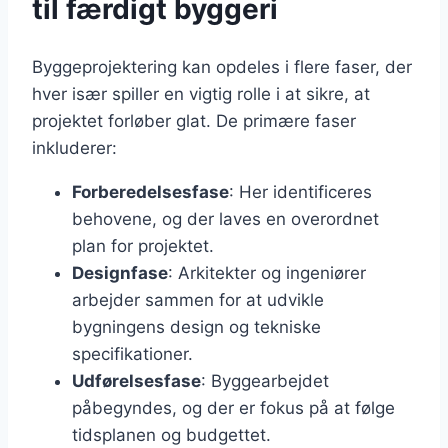
til færdigt byggeri
Byggeprojektering kan opdeles i flere faser, der
hver især spiller en vigtig rolle i at sikre, at
projektet forløber glat. De primære faser
inkluderer:
Forberedelsesfase
: Her identificeres
behovene, og der laves en overordnet
plan for projektet.
Designfase
: Arkitekter og ingeniører
arbejder sammen for at udvikle
bygningens design og tekniske
specifikationer.
Udførelsesfase
: Byggearbejdet
påbegyndes, og der er fokus på at følge
tidsplanen og budgettet.