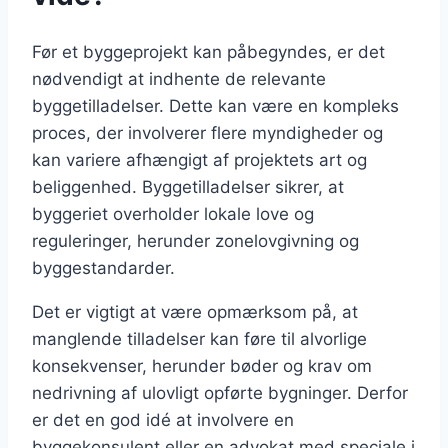
Før et byggeprojekt kan påbegyndes, er det
nødvendigt at indhente de relevante
byggetilladelser. Dette kan være en kompleks
proces, der involverer flere myndigheder og
kan variere afhængigt af projektets art og
beliggenhed. Byggetilladelser sikrer, at
byggeriet overholder lokale love og
reguleringer, herunder zonelovgivning og
byggestandarder.
Det er vigtigt at være opmærksom på, at
manglende tilladelser kan føre til alvorlige
konsekvenser, herunder bøder og krav om
nedrivning af ulovligt opførte bygninger. Derfor
er det en god idé at involvere en
byggekonsulent eller en advokat med speciale i