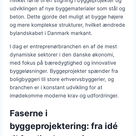
hvilket førte til en stigning i byggeprojekter og
udviklingen af nye byggematerialer som stål og
beton. Dette gjorde det muligt at bygge højere
og mere komplekse strukturer, hvilket ændrede
bylandskabet i Danmark markant.
I dag er entreprenørbranchen en af de mest
dynamiske sektorer i den danske økonomi,
med fokus på bæredygtighed og innovative
byggeløsninger. Byggeprojekter spænder fra
boligbyggeri til store erhvervsbyggerier, og
branchen er i konstant udvikling for at
imødekomme moderne krav og udfordringer.
Faserne i
byggeprojektering: fra idé