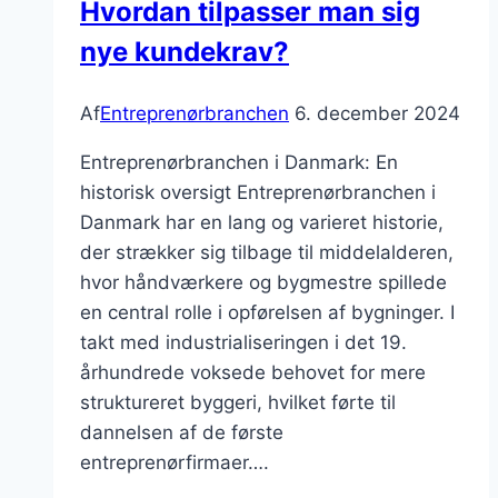
Hvordan tilpasser man sig
udfordringer
nye kundekrav?
Af
Entreprenørbranchen
6. december 2024
Entreprenørbranchen i Danmark: En
historisk oversigt Entreprenørbranchen i
Danmark har en lang og varieret historie,
der strækker sig tilbage til middelalderen,
hvor håndværkere og bygmestre spillede
en central rolle i opførelsen af bygninger. I
takt med industrialiseringen i det 19.
århundrede voksede behovet for mere
struktureret byggeri, hvilket førte til
dannelsen af de første
entreprenørfirmaer….