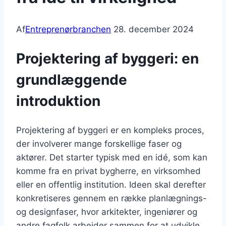
Af
Entreprenørbranchen
28. december 2024
Projektering af byggeri: en
grundlæggende
introduktion
Projektering af byggeri er en kompleks proces,
der involverer mange forskellige faser og
aktører. Det starter typisk med en idé, som kan
komme fra en privat bygherre, en virksomhed
eller en offentlig institution. Ideen skal derefter
konkretiseres gennem en række planlægnings-
og designfaser, hvor arkitekter, ingeniører og
andre fagfolk arbejder sammen for at udvikle