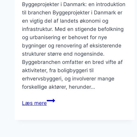
Byggeprojekter i Danmark: en introduktion
til branchen Byggeprojekter i Danmark er
en vigtig del af landets økonomi og
infrastruktur. Med en stigende befolkning
og urbanisering er behovet for nye
bygninger og renovering af eksisterende
strukturer større end nogensinde.
Byggebranchen omfatter en bred vifte af
aktiviteter, fra boligbyggeri til
erhvervsbyggeri, og involverer mange
forskellige aktører, herunder…
Byggeprojekter
Læs mere
i
Danmark:
hvad
skal