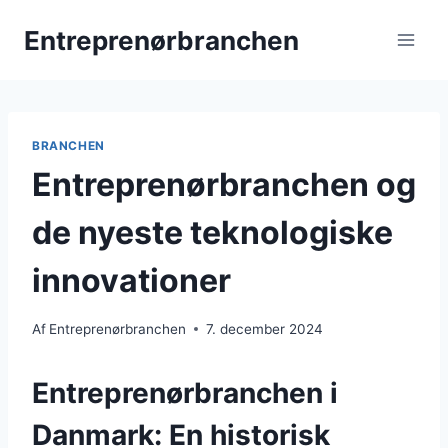
Fortsæt
Entreprenørbranchen
til
indhold
BRANCHEN
Entreprenørbranchen og
de nyeste teknologiske
innovationer
Af
Entreprenørbranchen
7. december 2024
Entreprenørbranchen i
Danmark: En historisk