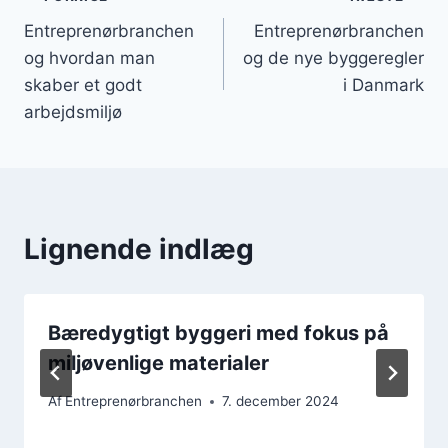
Indlægsnavigation
Entreprenørbranchen
Entreprenørbranchen
og hvordan man
og de nye byggeregler
skaber et godt
i Danmark
arbejdsmiljø
Lignende indlæg
Bæredygtigt byggeri med fokus på
miljøvenlige materialer
Af
Entreprenørbranchen
7. december 2024