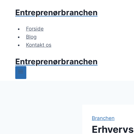
Fortsæt
Entreprenørbranchen
til
indhold
Forside
Blog
Kontakt os
Entreprenørbranchen
Branchen
Erhvervs