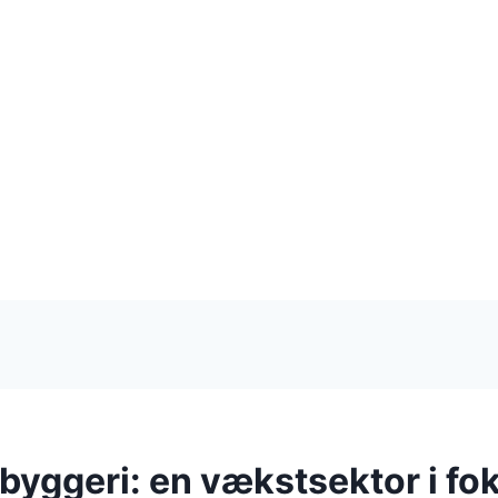
byggeri: en vækstsektor i fo