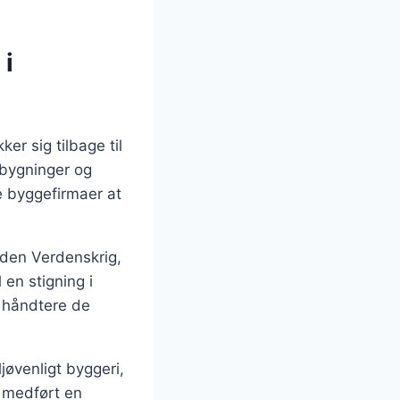
 i
er sig tilbage til
 bygninger og
e byggefirmaer at
nden Verdenskrig,
 en stigning i
e håndtere de
øvenligt byggeri,
 medført en