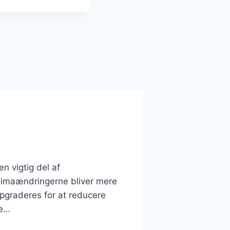
 vigtig del af
limaændringerne bliver mere
pgraderes for at reducere
ge…