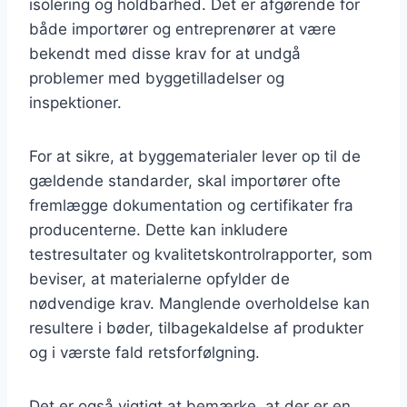
isolering og holdbarhed. Det er afgørende for
både importører og entreprenører at være
bekendt med disse krav for at undgå
problemer med byggetilladelser og
inspektioner.
For at sikre, at byggematerialer lever op til de
gældende standarder, skal importører ofte
fremlægge dokumentation og certifikater fra
producenterne. Dette kan inkludere
testresultater og kvalitetskontrolrapporter, som
beviser, at materialerne opfylder de
nødvendige krav. Manglende overholdelse kan
resultere i bøder, tilbagekaldelse af produkter
og i værste fald retsforfølgning.
Det er også vigtigt at bemærke, at der er en