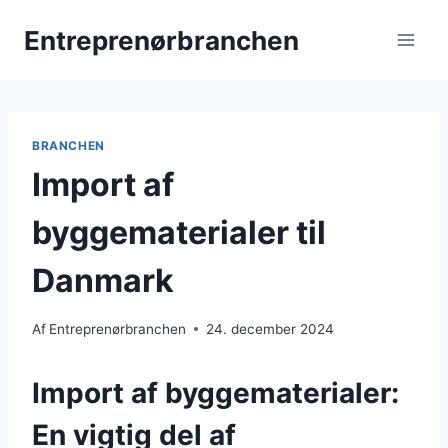
Fortsæt
Entreprenørbranchen
til
indhold
BRANCHEN
Import af
byggematerialer til
Danmark
Af
Entreprenørbranchen
24. december 2024
Import af byggematerialer:
En vigtig del af