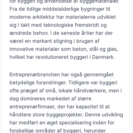
for byggeri og anvendelse af byggematerialer.
Fra de tidlige middelalderlige bygninger til
moderne arkitektur har materialerne udviklet
sig i takt med teknologiske fremskridt og
ændrede behov. I de seneste årtier har der
været en markant stigning i brugen af
innovative materialer som beton, stål og glas,
hvilket har revolutioneret byggeri i Danmark.
Entreprenørbranchen har også gennemgået
betydelige forandringer. Tidligere var byggeri
ofte præget af små, lokale håndværkere, men i
dag domineres markedet af større
entreprenørfirmaer, der har kapacitet til at
håndtere store byggeprojekter. Denne udvikling
har medført en øget specialisering inden for
forskellige områder af byggeri, herunder