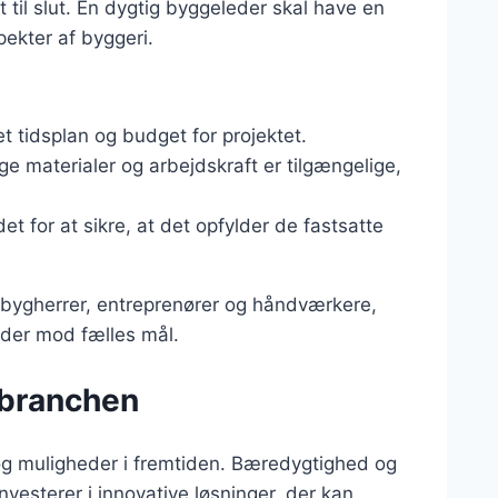
 til slut. En dygtig byggeleder skal have en
ekter af byggeri.
et tidsplan og budget for projektet.
ige materialer og arbejdskraft er tilgængelige,
t for at sikre, at det opfylder de fastsatte
bygherrer, entreprenører og håndværkere,
ejder mod fælles mål.
ebranchen
g muligheder i fremtiden. Bæredygtighed og
vesterer i innovative løsninger, der kan