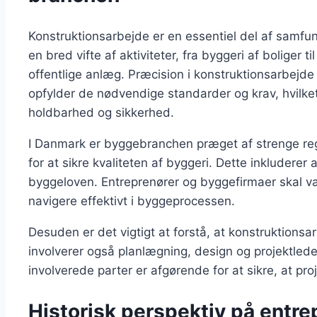
Konstruktionsarbejde er en essentiel del af samfun
en bred vifte af aktiviteter, fra byggeri af boliger 
offentlige anlæg. Præcision i konstruktionsarbejde 
opfylder de nødvendige standarder og krav, hvilke
holdbarhed og sikkerhed.
I Danmark er byggebranchen præget af strenge reg
for at sikre kvaliteten af byggeri. Dette inkluderer a
byggeloven. Entreprenører og byggefirmaer skal væ
navigere effektivt i byggeprocessen.
Desuden er det vigtigt at forstå, at konstruktions
involverer også planlægning, design og projektlede
involverede parter er afgørende for at sikre, at pro
Historisk perspektiv på entr