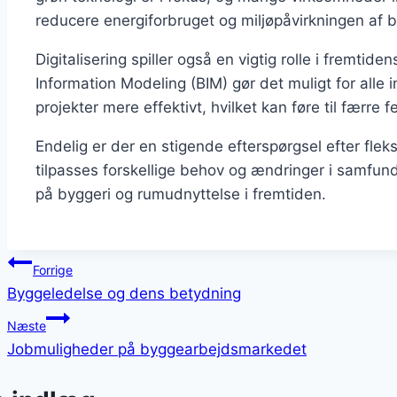
reducere energiforbruget og miljøpåvirkningen af b
Digitalisering spiller også en vigtig rolle i fremti
Information Modeling (BIM) gør det muligt for alle 
projekter mere effektivt, hvilket kan føre til færre
Endelig er der en stigende efterspørgsel efter fle
tilpasses forskellige behov og ændringer i samfun
på byggeri og rumudnyttelse i fremtiden.
Indlægsnavigation
Forrige
Byggeledelse og dens betydning
Næste
Jobmuligheder på byggearbejdsmarkedet