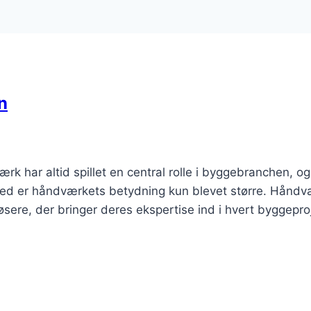
n
ar altid spillet en central rolle i byggebranchen, og 
ghed er håndværkets betydning kun blevet større. Hånd
øsere, der bringer deres ekspertise ind i hvert byggepro