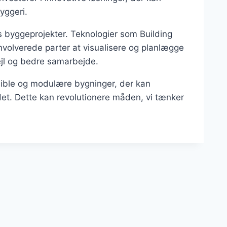
yggeri.
dens byggeprojekter. Teknologier som Building
involverede parter at visualisere og planlægge
 fejl og bedre samarbejde.
ksible og modulære bygninger, der kan
det. Dette kan revolutionere måden, vi tænker