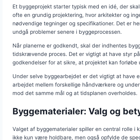
Et byggeprojekt starter typisk med en idé, der skal 
ofte en grundig projektering, hvor arkitekter og i
nødvendige tegninger og specifikationer. Det er her
undgå problemer senere i byggeprocessen.
Når planerne er godkendt, skal der indhentes bygge
tidskrævende proces. Det er vigtigt at have styr 
godkendelser for at sikre, at projektet kan forløbe 
Under selve byggearbejdet er det vigtigt at have e
arbejdet mellem forskellige håndværkere og underen
mod det samme mål og at tidsplanen overholdes.
Byggematerialer: Valg og bety
Valget af byggematerialer spiller en central rolle i 
ikke kun være holdbare, men også opfylde de specif