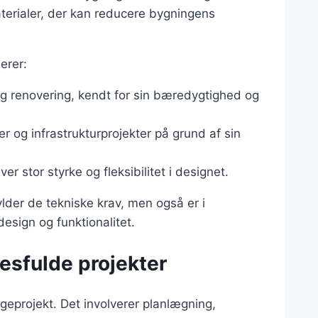
terialer, der kan reducere bygningens
erer:
og renovering, kendt for sin bæredygtighed og
r og infrastrukturprojekter på grund af sin
iver stor styrke og fleksibilitet i designet.
ylder de tekniske krav, men også er i
ign og funktionalitet.
esfulde projekter
geprojekt. Det involverer planlægning,