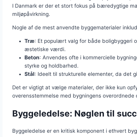
I Danmark er der et stort fokus på bæredygtige ma
miljøpåvirkning.
Nogle af de mest anvendte byggematerialer inklud
Træ
: Et populært valg for både boligbyggeri 
æstetiske værdi.
Beton
: Anvendes ofte i kommercielle bygninge
styrke og holdbarhed.
Stål
: Ideelt til strukturelle elementer, da det g
Det er vigtigt at vælge materialer, der ikke kun opf
overensstemmelse med bygningens overordnede des
Byggeledelse: Nøglen til succ
Byggeledelse er en kritisk komponent i ethvert byg