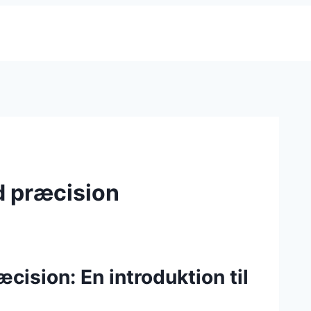
d præcision
ision: En introduktion til