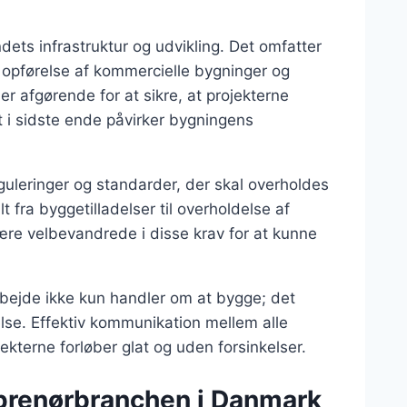
dets infrastruktur og udvikling. Det omfatter
til opførelse af kommercielle bygninger og
er afgørende for at sikre, at projekterne
t i sidste ende påvirker bygningens
uleringer og standarder, der skal overholdes
lt fra byggetilladelser til overholdelse af
re velbevandrede i disse krav for at kunne
arbejde ikke kun handler om at bygge; det
lse. Effektiv kommunikation mellem alle
jekterne forløber glat og uden forsinkelser.
eprenørbranchen i Danmark