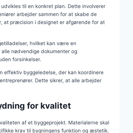
udvikles til en konkret plan. Dette involverer
ngeniører arbejder sammen for at skabe de
, at præcision i designet er afgørende for at
tilladelser, hvilket kan være en
på alle nødvendige dokumenter og
uden forsinkelser.
n effektiv byggeledelse, der kan koordinere
treprenører. Dette sikrer, at alle arbejder
dning for kvalitet
kvaliteten af et byggeprojekt. Materialerne skal
ikke krav til bygningens funktion og æstetik.