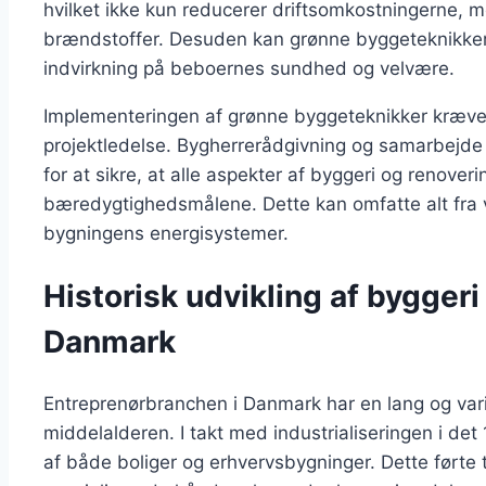
hvilket ikke kun reducerer driftsomkostningerne,
brændstoffer. Desuden kan grønne byggeteknikker f
indvirkning på beboernes sundhed og velvære.
Implementeringen af grønne byggeteknikker kræve
projektledelse. Bygherrerådgivning og samarbejde 
for at sikre, at alle aspekter af byggeri og renov
bæredygtighedsmålene. Dette kan omfatte alt fra v
bygningens energisystemer.
Historisk udvikling af bygger
Danmark
Entreprenørbranchen i Danmark har en lang og varier
middelalderen. I takt med industrialiseringen i de
af både boliger og erhvervsbygninger. Dette førte ti