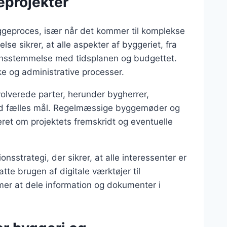
eprojekter
yggeproces, især når det kommer til komplekse
se sikrer, at alle aspekter af byggeriet, fra
erensstemmelse med tidsplanen og budgettet.
ke og administrative processer.
involverede parter, herunder bygherrer,
od fælles mål. Regelmæssige byggemøder og
meret om projektets fremskridt og eventuelle
sstrategi, der sikrer, at alle interessenter er
te brugen af digitale værktøjer til
mer at dele information og dokumenter i