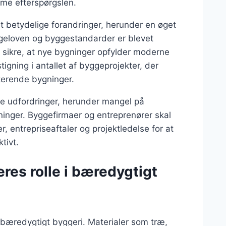
me efterspørgslen.
 betydelige forandringer, herunder en øget
ggeloven og byggestandarder er blevet
 sikre, at nye bygninger opfylder moderne
tigning i antallet af byggeprojekter, der
terende bygninger.
e udfordringer, herunder mangel på
ninger. Byggefirmaer og entreprenører skal
, entrepriseaftaler og projektledelse for at
tivt.
res rolle i bæredygtigt
 bæredygtigt byggeri. Materialer som træ,