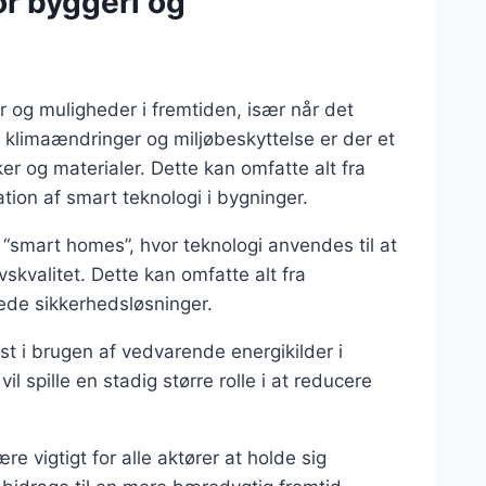
or byggeri og
 og muligheder i fremtiden, især når det
klimaændringer og miljøbeskyttelse er der et
r og materialer. Dette kan omfatte alt fra
tion af smart teknologi i bygninger.
“smart homes”, hvor teknologi anvendes til at
skvalitet. Dette kan omfatte alt fra
ede sikkerhedsløsninger.
t i brugen af vedvarende energikilder i
il spille en stadig større rolle i at reducere
re vigtigt for alle aktører at holde sig