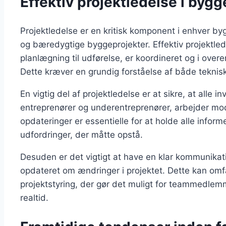
Effektiv projektledelse i bygg
Projektledelse er en kritisk komponent i enhver b
og bæredygtige byggeprojekter. Effektiv projektledel
planlægning til udførelse, er koordineret og i ov
Dette kræver en grundig forståelse af både teknis
En vigtig del af projektledelse er at sikre, at alle 
entreprenører og underentreprenører, arbejder m
opdateringer er essentielle for at holde alle infor
udfordringer, der måtte opstå.
Desuden er det vigtigt at have en klar kommunikation
opdateret om ændringer i projektet. Dette kan omfat
projektstyring, der gør det muligt for teammedlem
realtid.