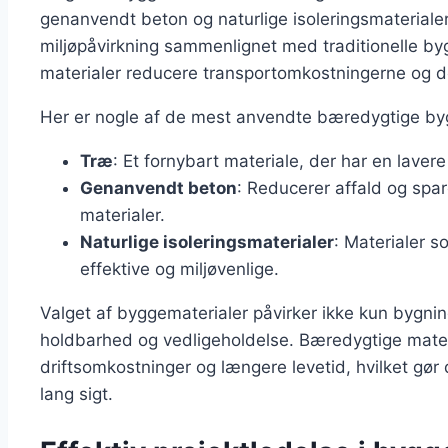
genanvendt beton og naturlige isoleringsmaterialer
miljøpåvirkning sammenlignet med traditionelle by
materialer reducere transportomkostningerne og 
Her er nogle af de mest anvendte bæredygtige by
Træ
: Et fornybart materiale, der har en lave
Genanvendt beton
: Reducerer affald og spa
materialer.
Naturlige isoleringsmaterialer
: Materialer s
effektive og miljøvenlige.
Valget af byggematerialer påvirker ikke kun bygni
holdbarhed og vedligeholdelse. Bæredygtige materia
driftsomkostninger og længere levetid, hvilket gør
lang sigt.