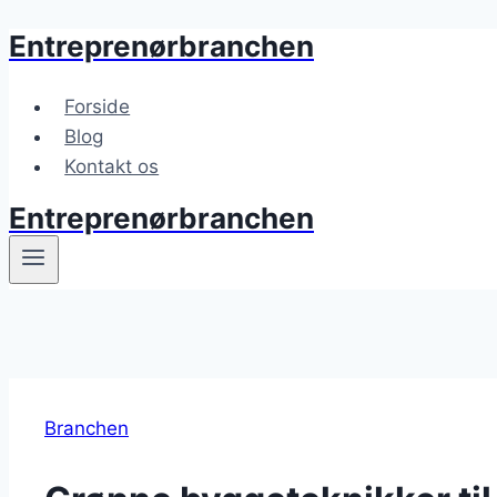
Entreprenørbranchen
Fortsæt
til
indhold
Forside
Blog
Kontakt os
Entreprenørbranchen
Branchen