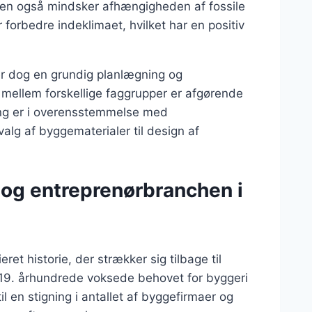
 men også mindsker afhængigheden af fossile
orbedre indeklimaet, hvilket har en positiv
r dog en grundig planlægning og
mellem forskellige faggrupper er afgørende
ering er i overensstemmelse med
alg af byggematerialer til design af
i og entreprenørbranchen i
et historie, der strækker sig tilbage til
t 19. århundrede voksede behovet for byggeri
l en stigning i antallet af byggefirmaer og