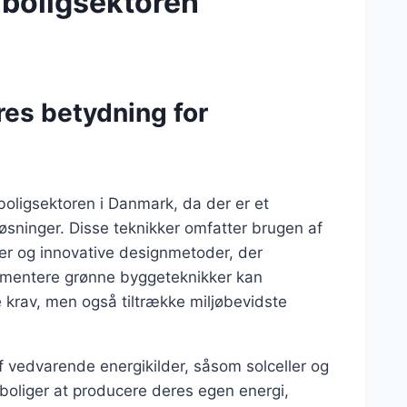
 boligsektoren
es betydning for
boligsektoren i Danmark, da der er et
øsninger. Disse teknikker omfatter brugen af
er og innovative designmetoder, der
lementere grønne byggeteknikker kan
krav, men også tiltrække miljøbevidste
f vedvarende energikilder, såsom solceller og
boliger at producere deres egen energi,