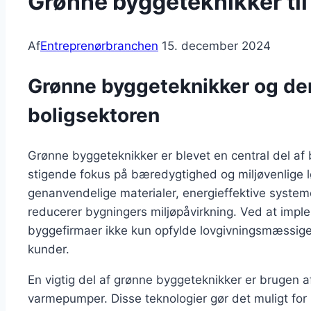
Grønne byggeteknikker til
Af
Entreprenørbranchen
15. december 2024
Grønne byggeteknikker og der
boligsektoren
Grønne byggeteknikker er blevet en central del af 
stigende fokus på bæredygtighed og miljøvenlige l
genanvendelige materialer, energieffektive system
reducerer bygningers miljøpåvirkning. Ved at imp
byggefirmaer ikke kun opfylde lovgivningsmæssige 
kunder.
En vigtig del af grønne byggeteknikker er brugen a
varmepumper. Disse teknologier gør det muligt for 