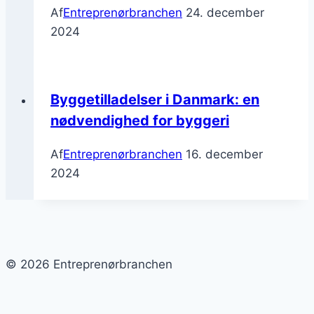
Af
Entreprenørbranchen
24. december
2024
Byggetilladelser i Danmark: en
nødvendighed for byggeri
Af
Entreprenørbranchen
16. december
2024
© 2026 Entreprenørbranchen