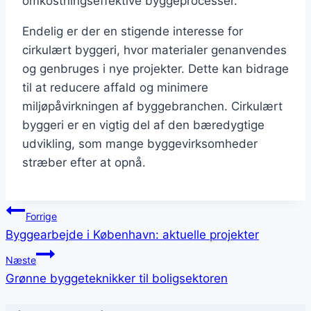
omkostningseffektive byggeprocesser.
Endelig er der en stigende interesse for
cirkulært byggeri, hvor materialer genanvendes
og genbruges i nye projekter. Dette kan bidrage
til at reducere affald og minimere
miljøpåvirkningen af byggebranchen. Cirkulært
byggeri er en vigtig del af den bæredygtige
udvikling, som mange byggevirksomheder
stræber efter at opnå.
Indlægsnavigation
Forrige
Byggearbejde i København: aktuelle projekter
Næste
Grønne byggeteknikker til boligsektoren