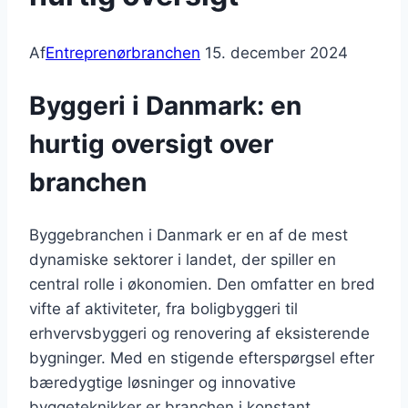
Af
Entreprenørbranchen
15. december 2024
Byggeri i Danmark: en
hurtig oversigt over
branchen
Byggebranchen i Danmark er en af de mest
dynamiske sektorer i landet, der spiller en
central rolle i økonomien. Den omfatter en bred
vifte af aktiviteter, fra boligbyggeri til
erhvervsbyggeri og renovering af eksisterende
bygninger. Med en stigende efterspørgsel efter
bæredygtige løsninger og innovative
byggeteknikker er branchen i konstant