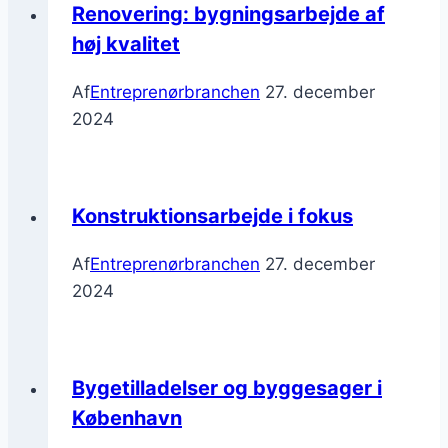
Renovering: bygningsarbejde af
høj kvalitet
Af
Entreprenørbranchen
27. december
2024
Konstruktionsarbejde i fokus
Af
Entreprenørbranchen
27. december
2024
Bygetilladelser og byggesager i
København