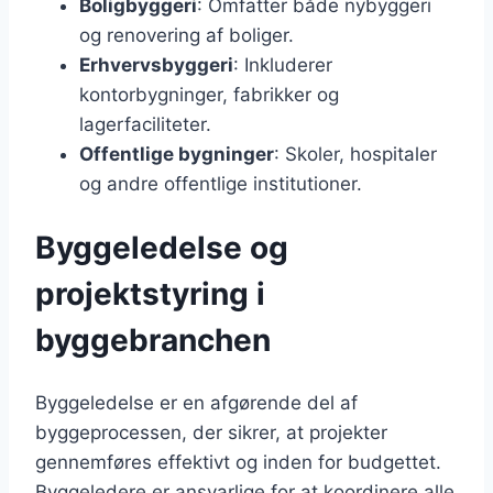
Boligbyggeri
: Omfatter både nybyggeri
og renovering af boliger.
Erhvervsbyggeri
: Inkluderer
kontorbygninger, fabrikker og
lagerfaciliteter.
Offentlige bygninger
: Skoler, hospitaler
og andre offentlige institutioner.
Byggeledelse og
projektstyring i
byggebranchen
Byggeledelse er en afgørende del af
byggeprocessen, der sikrer, at projekter
gennemføres effektivt og inden for budgettet.
Byggeledere er ansvarlige for at koordinere alle