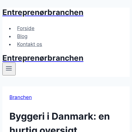
Entreprenørbranchen
Fortsæt
til
indhold
Forside
Blog
Kontakt os
Entreprenørbranchen
Branchen
Byggeri i Danmark: en
hurtig oversigt