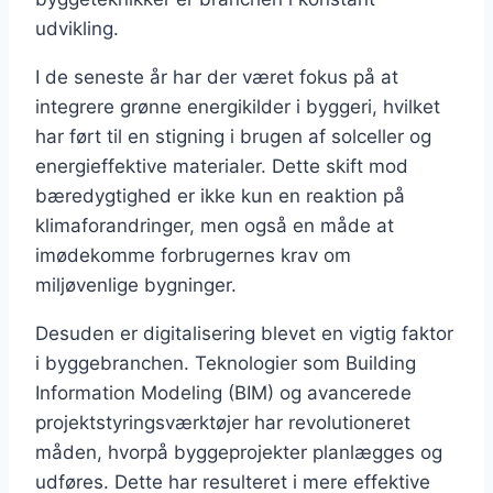
udvikling.
I de seneste år har der været fokus på at
integrere grønne energikilder i byggeri, hvilket
har ført til en stigning i brugen af solceller og
energieffektive materialer. Dette skift mod
bæredygtighed er ikke kun en reaktion på
klimaforandringer, men også en måde at
imødekomme forbrugernes krav om
miljøvenlige bygninger.
Desuden er digitalisering blevet en vigtig faktor
i byggebranchen. Teknologier som Building
Information Modeling (BIM) og avancerede
projektstyringsværktøjer har revolutioneret
måden, hvorpå byggeprojekter planlægges og
udføres. Dette har resulteret i mere effektive