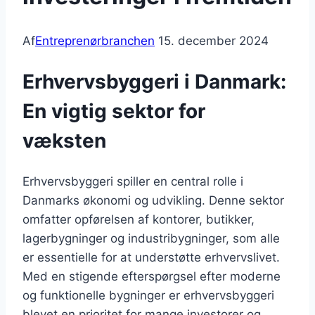
Af
Entreprenørbranchen
15. december 2024
Erhvervsbyggeri i Danmark:
En vigtig sektor for
væksten
Erhvervsbyggeri spiller en central rolle i
Danmarks økonomi og udvikling. Denne sektor
omfatter opførelsen af kontorer, butikker,
lagerbygninger og industribygninger, som alle
er essentielle for at understøtte erhvervslivet.
Med en stigende efterspørgsel efter moderne
og funktionelle bygninger er erhvervsbyggeri
blevet en prioritet for mange investorer og