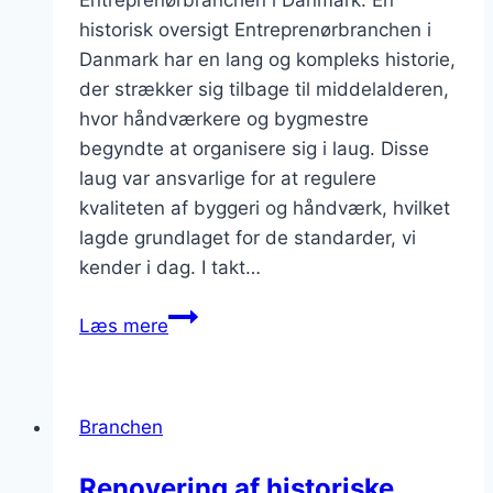
Entreprenørbranchen i Danmark: En
historisk oversigt Entreprenørbranchen i
Danmark har en lang og kompleks historie,
der strækker sig tilbage til middelalderen,
hvor håndværkere og bygmestre
begyndte at organisere sig i laug. Disse
laug var ansvarlige for at regulere
kvaliteten af byggeri og håndværk, hvilket
lagde grundlaget for de standarder, vi
kender i dag. I takt…
Entreprenørbranchen
Læs mere
og
digitaliseringens
udfordringer
Branchen
Renovering af historiske