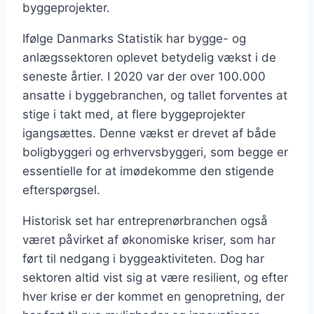
byggeprojekter.
Ifølge Danmarks Statistik har bygge- og
anlægssektoren oplevet betydelig vækst i de
seneste årtier. I 2020 var der over 100.000
ansatte i byggebranchen, og tallet forventes at
stige i takt med, at flere byggeprojekter
igangsættes. Denne vækst er drevet af både
boligbyggeri og erhvervsbyggeri, som begge er
essentielle for at imødekomme den stigende
efterspørgsel.
Historisk set har entreprenørbranchen også
været påvirket af økonomiske kriser, som har
ført til nedgang i byggeaktiviteten. Dog har
sektoren altid vist sig at være resilient, og efter
hver krise er der kommet en genopretning, der