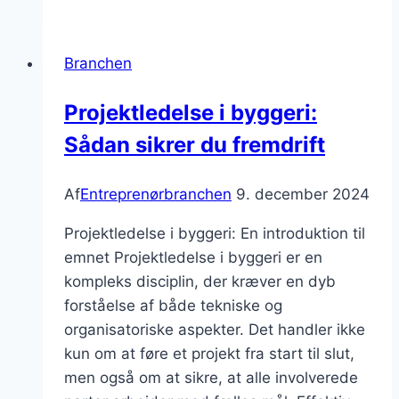
historiske
bygninger
Branchen
Projektledelse i byggeri:
Sådan sikrer du fremdrift
Af
Entreprenørbranchen
9. december 2024
Projektledelse i byggeri: En introduktion til
emnet Projektledelse i byggeri er en
kompleks disciplin, der kræver en dyb
forståelse af både tekniske og
organisatoriske aspekter. Det handler ikke
kun om at føre et projekt fra start til slut,
men også om at sikre, at alle involverede