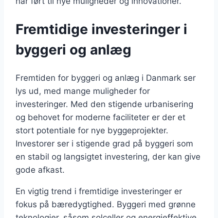
har ført til nye muligheder og innovationer.
Fremtidige investeringer i
byggeri og anlæg
Fremtiden for byggeri og anlæg i Danmark ser
lys ud, med mange muligheder for
investeringer. Med den stigende urbanisering
og behovet for moderne faciliteter er der et
stort potentiale for nye byggeprojekter.
Investorer ser i stigende grad på byggeri som
en stabil og langsigtet investering, der kan give
gode afkast.
En vigtig trend i fremtidige investeringer er
fokus på bæredygtighed. Byggeri med grønne
teknologier, såsom solceller og energieffektive