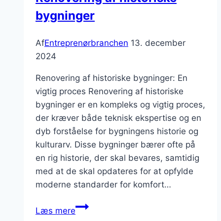
bygninger
Af
Entreprenørbranchen
13. december
2024
Renovering af historiske bygninger: En
vigtig proces Renovering af historiske
bygninger er en kompleks og vigtig proces,
der kræver både teknisk ekspertise og en
dyb forståelse for bygningens historie og
kulturarv. Disse bygninger bærer ofte på
en rig historie, der skal bevares, samtidig
med at de skal opdateres for at opfylde
moderne standarder for komfort…
Renovering
Læs mere
af