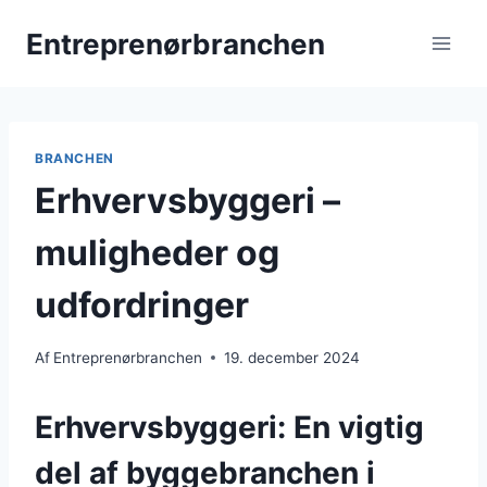
Fortsæt
Entreprenørbranchen
til
indhold
BRANCHEN
Erhvervsbyggeri –
muligheder og
udfordringer
Af
Entreprenørbranchen
19. december 2024
Erhvervsbyggeri: En vigtig
del af byggebranchen i