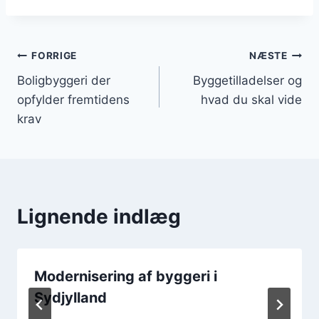
Indlægsnavigation
FORRIGE
NÆSTE
Boligbyggeri der
Byggetilladelser og
opfylder fremtidens
hvad du skal vide
krav
Lignende indlæg
Modernisering af byggeri i
Sydjylland