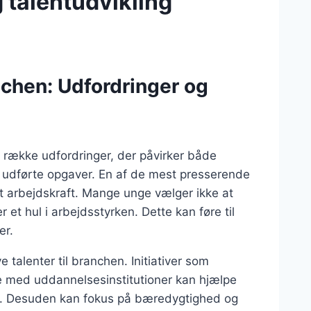
 talentudvikling
chen: Udfordringer og
 række udfordringer, der påvirker både
e udførte opgaver. En af de mest presserende
et arbejdskraft. Mange unge vælger ikke at
r et hul i arbejdsstyrken. Dette kan føre til
er.
 talenter til branchen. Initiativer som
e med uddannelsesinstitutioner kan hjælpe
e. Desuden kan fokus på bæredygtighed og