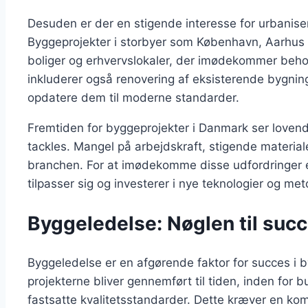
Desuden er der en stigende interesse for urbanise
Byggeprojekter i storbyer som København, Aarhus
boliger og erhvervslokaler, der imødekommer beh
inkluderer også renovering af eksisterende bygning
opdatere dem til moderne standarder.
Fremtiden for byggeprojekter i Danmark ser lovend
tackles. Mangel på arbejdskraft, stigende materiale
branchen. For at imødekomme disse udfordringer e
tilpasser sig og investerer i nye teknologier og met
Byggeledelse: Nøglen til succ
Byggeledelse er en afgørende faktor for succes i by
projekterne bliver gennemført til tiden, inden fo
fastsatte kvalitetsstandarder. Dette kræver en kom