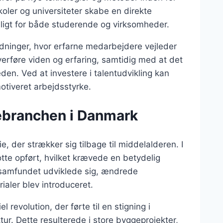
ler og universiteter skabe en direkte
vnligt for både studerende og virksomheder.
ordninger, hvor erfarne medarbejdere vejleder
verføre viden og erfaring, samtidig med at det
en. Ved at investere i talentudvikling kan
otiveret arbejdsstyrke.
gebranchen i Danmark
, der strækker sig tilbage til middelalderen. I
tte opført, hvilket krævede en betydelig
samfundet udviklede sig, ændrede
ialer blev introduceret.
revolution, der førte til en stigning i
tur. Dette resulterede i store byggeprojekter,