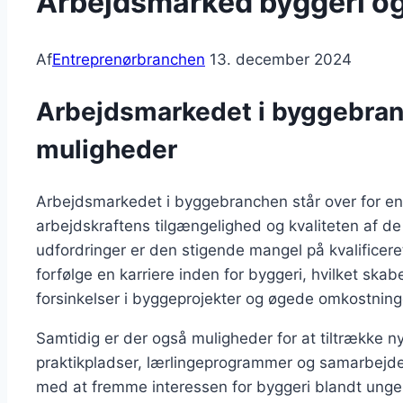
Arbejdsmarked byggeri og
Af
Entreprenørbranchen
13. december 2024
Arbejdsmarkedet i byggebran
muligheder
Arbejdsmarkedet i byggebranchen står over for en
arbejdskraftens tilgængelighed og kvaliteten af d
udfordringer er den stigende mangel på kvalificer
forfølge en karriere inden for byggeri, hvilket skabe
forsinkelser i byggeprojekter og øgede omkostning
Samtidig er der også muligheder for at tiltrække nye
praktikpladser, lærlingeprogrammer og samarbejd
med at fremme interessen for byggeri blandt ung