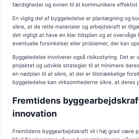
færdigheder og evnen til at kommunikere effektivt 
En vigtig del af byggeledelse er planlægning og koo
sikre, at de rette materialer og arbejdskraft er til
det vigtigt at have en klar tidsplan og at overvåge
eventuelle forsinkelser eller problemer, der kan op
Byggeledelse involverer også risikostyring. Det er vigt
projektet og udvikle strategier til at minimere dere
en nødplan til at sikre, at der er tilstrækkelige for
byggeledelse kan virksomhederne sikre, at deres pro
Fremtidens byggearbejdskraf
innovation
Fremtidens byggearbejdskraft vil i høj grad være p