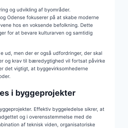
ring og udvikling af byområder.
 og Odense fokuserer på at skabe moderne
ovene hos en voksende befolkning. Dette
er for at bevare kulturarven og samtidig
e ud, men der er også udfordringer, der skal
r og krav til bæredygtighed vil fortsat påvirke
r det vigtigt, at byggevirksomhederne
oder.
es i byggeprojekter
ggeprojekter. Effektiv byggeledelse sikrer, at
r budgettet og i overensstemmelse med de
bination af teknisk viden, organisatoriske