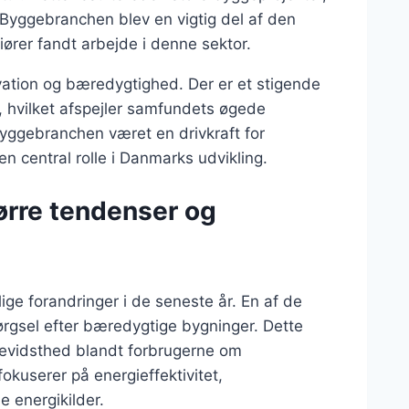
 Byggebranchen blev en vigtig del af den
rer fandt arbejde i denne sektor.
ation og bæredygtighed. Der er et stigende
, hvilket afspejler samfundets øgede
yggebranchen været en drivkraft for
n central rolle i Danmarks udvikling.
ørre tendenser og
e forandringer i de seneste år. En af de
rgsel efter bæredygtige bygninger. Dette
 bevidsthed blandt forbrugerne om
okuserer på energieffektivitet,
 energikilder.