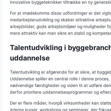
innovative byggeteknikker tiltrække en ny generat
For at imødekomme disse udfordringer er det vigti
medarbejderudvikling og skaber attraktive arbejdsp
arbejdstider, gode arbejdsmiljøer og muligheder f
mere attraktiv kan man sikre en stabil og kompeten
Talentudvikling i byggebranc
uddannelse
Talentudvikling er afgørende for at sikre, at by
Uddannelse spiller en central rolle i denne proces
nødvendige færdigheder og viden til at udføre der
derfor prioritere uddannelsesprogrammer og efter
Der er flere måder, hvorpå virksomheder kan støtte
interne kurser, workshops og seminarer, der fokus