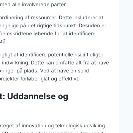
med alle involverede parter.
rdinering af ressourcer. Dette inkluderer at
gængelige på det rigtige tidspunkt. Desuden er
 fremskridtene løbende for at identificere
stå.
igt at identificere potentielle risici tidligt i
s indvirkning. Dette kan omfatte alt fra at have
sikringer på plads. Ved at have en solid
jekter forløber glat og effektivt.
t: Uddannelse og
ræget af innovation og teknologisk udvikling.