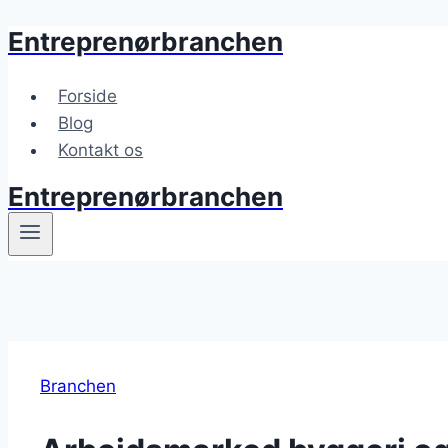
Entreprenørbranchen
Fortsæt
til
indhold
Forside
Blog
Kontakt os
Entreprenørbranchen
Branchen