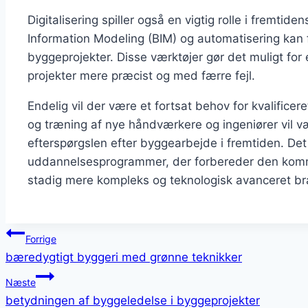
Digitalisering spiller også en vigtig rolle i fremtid
Information Modeling (BIM) og automatisering kan f
byggeprojekter. Disse værktøjer gør det muligt for
projekter mere præcist og med færre fejl.
Endelig vil der være et fortsat behov for kvalific
og træning af nye håndværkere og ingeniører vil
efterspørgslen efter byggearbejde i fremtiden. Det e
uddannelsesprogrammer, der forbereder den kommen
stadig mere kompleks og teknologisk avanceret br
Indlægsnavigation
Forrige
bæredygtigt byggeri med grønne teknikker
Næste
betydningen af byggeledelse i byggeprojekter