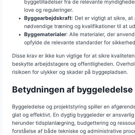
byggetilladelser fra de relevante myndigheder.
love og reguleringer.
Byggearbejdskraft
: Det er vigtigt at sikre,
nødvendige træning og kvalifikationer til at u
Byggematerialer
: Alle materialer, der anvend
opfylde de relevante standarder for sikkerhe
Disse krav er ikke kun vigtige for at sikre kvalitet
beskytte arbejdstagere og offentligheden. Overho
risikoen for ulykker og skader på byggepladsen.
Betydningen af byggeledelse 
Byggeledelse og projektstyring spiller en afgørende 
glat og effektivt. En dygtig byggeleder er ansvarlig 
herunder tidsplanlægning, budgettering og ressour
forståelse af både tekniske og administrative proc