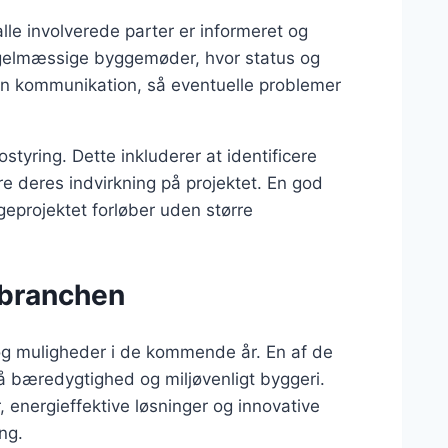
alle involverede parter er informeret og
egelmæssige byggemøder, hvor status og
ben kommunikation, så eventuelle problemer
ostyring. Dette inkluderer at identificere
ere deres indvirkning på projektet. En god
ggeprojektet forløber uden større
ebranchen
og muligheder i de kommende år. En af de
 bæredygtighed og miljøvenligt byggeri.
 energieffektive løsninger og innovative
ng.