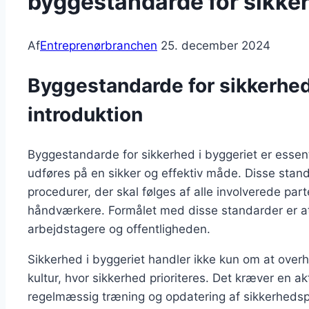
byggestandarde for sikker
Af
Entreprenørbranchen
25. december 2024
Byggestandarde for sikkerhed 
introduktion
Byggestandarde for sikkerhed i byggeriet er essentie
udføres på en sikker og effektiv måde. Disse stand
procedurer, der skal følges af alle involverede par
håndværkere. Formålet med disse standarder er at
arbejdstagere og offentligheden.
Sikkerhed i byggeriet handler ikke kun om at ove
kultur, hvor sikkerhed prioriteres. Det kræver en ak
regelmæssig træning og opdatering af sikkerhedsp