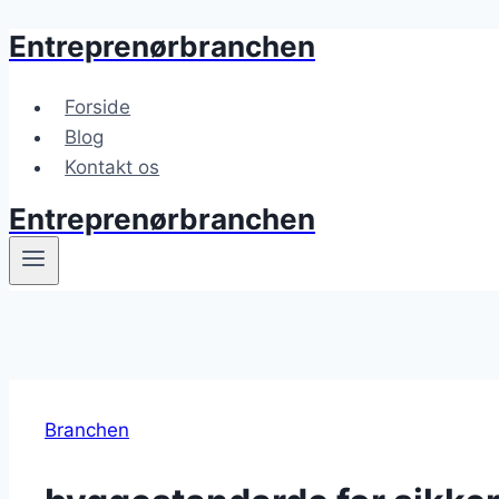
Entreprenørbranchen
Fortsæt
til
indhold
Forside
Blog
Kontakt os
Entreprenørbranchen
Branchen