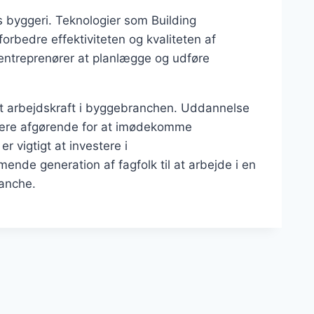
ens byggeri. Teknologier som Building
orbedre effektiviteten og kvaliteten af
 entreprenører at planlægge og udføre
eret arbejdskraft i byggebranchen. Uddannelse
 være afgørende for at imødekomme
r vigtigt at investere i
de generation af fagfolk til at arbejde i en
anche.