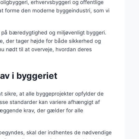
boligbyggeri, erhvervsbyggeri og offentlige
 at forme den moderne byggeindustri, som vi
s på bæredygtighed og miljøvenligt byggeri.
de, der tager højde for både sikkerhed og
u nødt til at overveje, hvordan deres
av i byggeriet
t sikre, at alle byggeprojekter opfylder de
sse standarder kan variere afhængigt af
æggende krav, der gælder for alle
åbegyndes, skal der indhentes de nødvendige