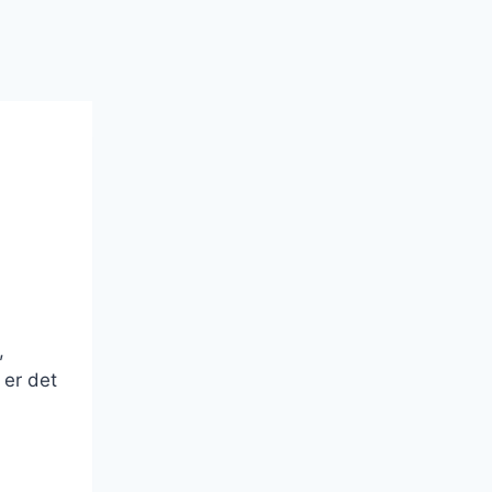
,
 er det