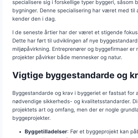
specialisere sig i forskellige typer byggeri, såsom 
bygninger. Denne specialisering har været med til
kender den i dag.
I de seneste årtier har der været et stigende foku
Dette har ført til udviklingen af nye byggestandar
miljøpåvirkning. Entreprenører og byggefirmaer er n
projekter påvirker både mennesker og natur.
Vigtige byggestandarde og kr
Byggestandarde og krav i byggeriet er fastsat for a
nødvendige sikkerheds- og kvalitetsstandarder. Di
projektets art og omfang, men der er nogle grundl
byggeprojekter.
Byggetilladelser
: Før et byggeprojekt kan p