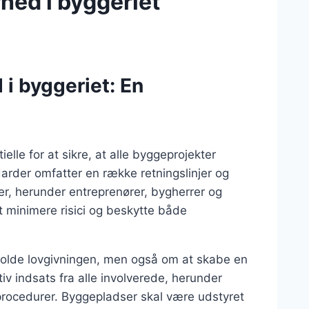
hed i byggeriet
i byggeriet: En
lle for at sikre, at alle byggeprojekter
arder omfatter en række retningslinjer og
ter, herunder entreprenører, bygherrer og
 minimere risici og beskytte både
rholde lovgivningen, men også om at skabe en
tiv indsats fra alle involverede, herunder
rocedurer. Byggepladser skal være udstyret