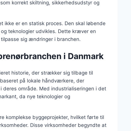
om korrekt skiltning, sikkerhedsudstyr og
iet ikke er en statisk proces. Den skal løbende
 og teknologier udvikles. Dette kræver en
t tilpasse sig ændringer i branchen.
eprenørbranchen i Danmark
et historie, der strækker sig tilbage til
 baseret på lokale håndværkere, der
i deres område. Med industrialiseringen i det
arkant, da nye teknologier og
 komplekse byggeprojekter, hvilket førte til
irksomheder. Disse virksomheder begyndte at