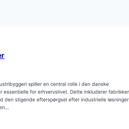
er
tribyggeri spiller en central rolle i den danske
essentielle for erhvervslivet. Dette inkluderer fabrikker
d den stigende efterspørgsel efter industrielle løsninger
den…