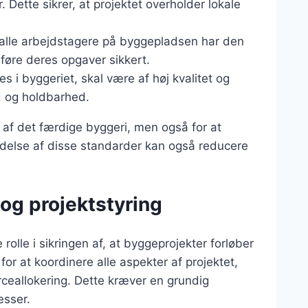
 Dette sikrer, at projektet overholder lokale
 at alle arbejdstagere på byggepladsen har den
dføre deres opgaver sikkert.
es i byggeriet, skal være af høj kvalitet og
d og holdbarhed.
en af det færdige byggeri, men også for at
ldelse af disse standarder kan også reducere
og projektstyring
rolle i sikringen af, at byggeprojekter forløber
for at koordinere alle aspekter af projektet,
ceallokering. Dette kræver en grundig
esser.