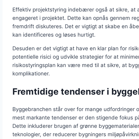
Effektiv projektstyring indebærer også at sikre, at 
engageret i projektet. Dette kan opnås gennem r
fremdrift diskuteres. Det er vigtigt at skabe en å
kan identificeres og løses hurtigt.
Desuden er det vigtigt at have en klar plan for risik
potentielle risici og udvikle strategier for at minim
risikostyringsplan kan være med til at sikre, at by
komplikationer.
Fremtidige tendenser i bygg
Byggebranchen står over for mange udfordringer 
mest markante tendenser er den stigende fokus på
Dette inkluderer brugen af grønne byggematerialer,
teknologier, der reducerer bygningers miljøpåvirkni