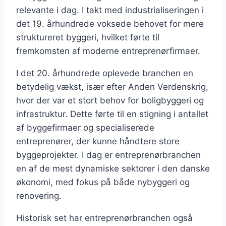
relevante i dag. I takt med industrialiseringen i
det 19. århundrede voksede behovet for mere
struktureret byggeri, hvilket førte til
fremkomsten af moderne entreprenørfirmaer.
I det 20. århundrede oplevede branchen en
betydelig vækst, især efter Anden Verdenskrig,
hvor der var et stort behov for boligbyggeri og
infrastruktur. Dette førte til en stigning i antallet
af byggefirmaer og specialiserede
entreprenører, der kunne håndtere store
byggeprojekter. I dag er entreprenørbranchen
en af de mest dynamiske sektorer i den danske
økonomi, med fokus på både nybyggeri og
renovering.
Historisk set har entreprenørbranchen også