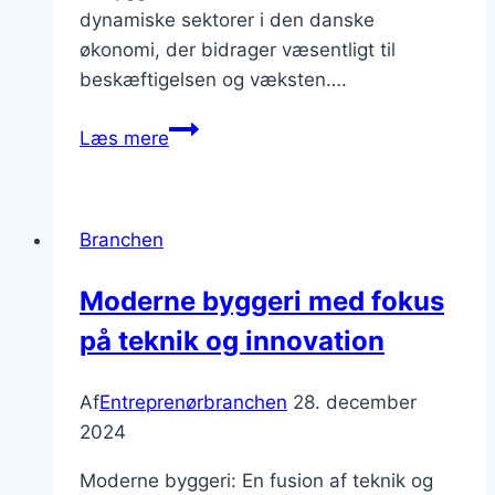
dynamiske sektorer i den danske
økonomi, der bidrager væsentligt til
beskæftigelsen og væksten….
Byggeindustrien
Læs mere
og
byggestandarde
Branchen
Moderne byggeri med fokus
på teknik og innovation
Af
Entreprenørbranchen
28. december
2024
Moderne byggeri: En fusion af teknik og