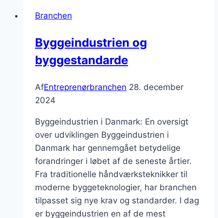
En
Branchen
guide
Byggeindustrien og
byggestandarde
Af
Entreprenørbranchen
28. december
2024
Byggeindustrien i Danmark: En oversigt
over udviklingen Byggeindustrien i
Danmark har gennemgået betydelige
forandringer i løbet af de seneste årtier.
Fra traditionelle håndværksteknikker til
moderne byggeteknologier, har branchen
tilpasset sig nye krav og standarder. I dag
er byggeindustrien en af de mest