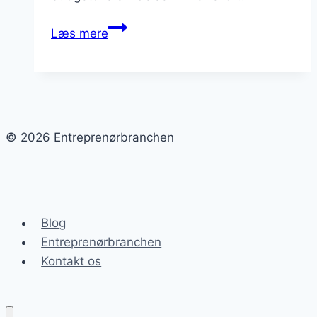
Byggeplanlægning
Læs mere
til
succesfulde
projekter
© 2026 Entreprenørbranchen
Blog
Entreprenørbranchen
Kontakt os