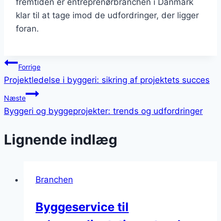
fremtiden er entreprenørbranchen i Danmark
klar til at tage imod de udfordringer, der ligger
foran.
Indlægsnavigation
Forrige
Projektledelse i byggeri: sikring af projektets succes
Næste
Byggeri og byggeprojekter: trends og udfordringer
Lignende indlæg
Branchen
Byggeservice til