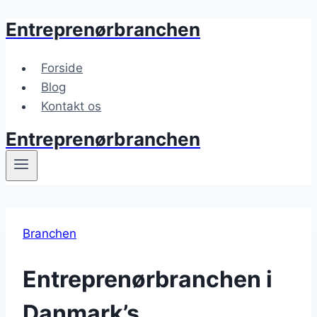
Entreprenørbranchen
Fortsæt
til
indhold
Forside
Blog
Kontakt os
Entreprenørbranchen
Branchen
Entreprenørbranchen i
Danmark’s