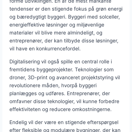
forme udviklingen. En af de mest markante
tendenser er den stigende fokus på grøn energi
og bæredygtigt byggeri. Byggeri med solceller,
energieffektive løsninger og miljøvenlige
materialer vil blive mere almindeligt, og
entreprenører, der kan tilbyde disse løsninger,
vil have en konkurrencefordel.
Digitalisering vil også spille en central rolle i
fremtidens byggeprojekter. Teknologier som
droner, 3D-print og avanceret projektstyring vil
revolutionere måden, hvorpå byggeri
planlægges og udføres. Entreprenører, der
omfavner disse teknologier, vil kunne forbedre
effektiviteten og reducere omkostningerne.
Endelig vil der være en stigende efterspørgsel
efter fleksible og modulære bygninger, der kan