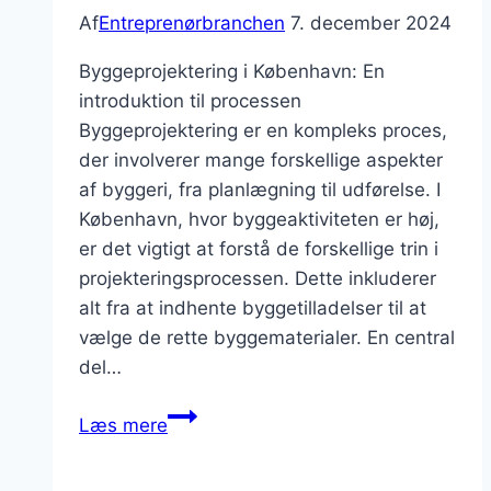
Af
Entreprenørbranchen
7. december 2024
Byggeprojektering i København: En
introduktion til processen
Byggeprojektering er en kompleks proces,
der involverer mange forskellige aspekter
af byggeri, fra planlægning til udførelse. I
København, hvor byggeaktiviteten er høj,
er det vigtigt at forstå de forskellige trin i
projekteringsprocessen. Dette inkluderer
alt fra at indhente byggetilladelser til at
vælge de rette byggematerialer. En central
del…
Byggeprojektering
Læs mere
i
København: