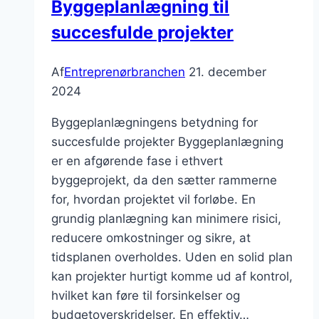
Byggeplanlægning til
og
succesfulde projekter
innovation
Af
Entreprenørbranchen
21. december
2024
Byggeplanlægningens betydning for
succesfulde projekter Byggeplanlægning
er en afgørende fase i ethvert
byggeprojekt, da den sætter rammerne
for, hvordan projektet vil forløbe. En
grundig planlægning kan minimere risici,
reducere omkostninger og sikre, at
tidsplanen overholdes. Uden en solid plan
kan projekter hurtigt komme ud af kontrol,
hvilket kan føre til forsinkelser og
budgetoverskridelser. En effektiv…