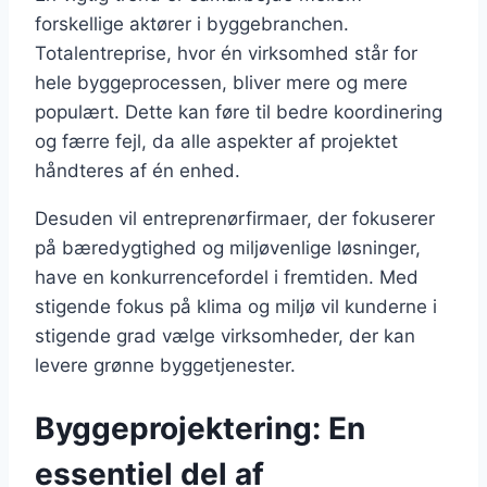
forskellige aktører i byggebranchen.
Totalentreprise, hvor én virksomhed står for
hele byggeprocessen, bliver mere og mere
populært. Dette kan føre til bedre koordinering
og færre fejl, da alle aspekter af projektet
håndteres af én enhed.
Desuden vil entreprenørfirmaer, der fokuserer
på bæredygtighed og miljøvenlige løsninger,
have en konkurrencefordel i fremtiden. Med
stigende fokus på klima og miljø vil kunderne i
stigende grad vælge virksomheder, der kan
levere grønne byggetjenester.
Byggeprojektering: En
essentiel del af