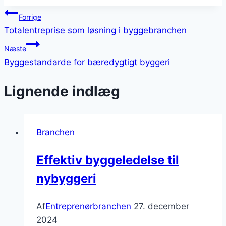
Indlægsnavigation
Forrige
Totalentreprise som løsning i byggebranchen
Næste
Byggestandarde for bæredygtigt byggeri
Lignende indlæg
Branchen
Effektiv byggeledelse til
nybyggeri
Af
Entreprenørbranchen
27. december
2024