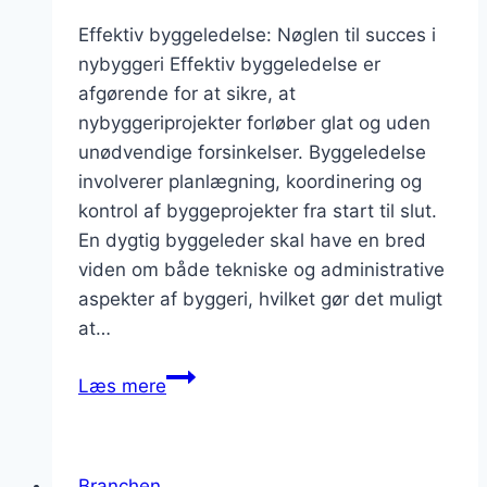
Effektiv byggeledelse: Nøglen til succes i
nybyggeri Effektiv byggeledelse er
afgørende for at sikre, at
nybyggeriprojekter forløber glat og uden
unødvendige forsinkelser. Byggeledelse
involverer planlægning, koordinering og
kontrol af byggeprojekter fra start til slut.
En dygtig byggeleder skal have en bred
viden om både tekniske og administrative
aspekter af byggeri, hvilket gør det muligt
at…
Effektiv
Læs mere
byggeledelse
til
nybyggeri
Branchen