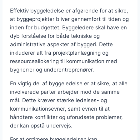
Effektiv byggeledelse er afgørende for at sikre,
at byggeprojekter bliver gennemført til tiden og
inden for budgettet. Byggeledere skal have en
dyb forståelse for både tekniske og
administrative aspekter af byggeri. Dette
inkluderer alt fra projektplanlægning og
ressourceallokering til kommunikation med
bygherrer og underentreprenører.
En vigtig del af byggeledelse er at sikre, at alle
involverede parter arbejder mod de samme
mål. Dette kræver stærke ledelses- og
kommunikationsevner, samt evnen til at
håndtere konflikter og uforudsete problemer,
der kan opstå undervejs.
For at optimere byggeledelsen kan