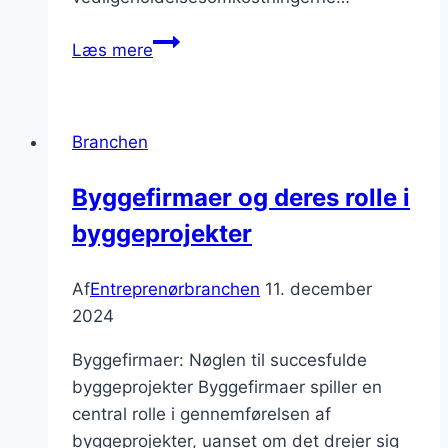
Vigtigheden
Læs mere
af
kvalitetsbyggematerialer
Branchen
Byggefirmaer og deres rolle i
byggeprojekter
Af
Entreprenørbranchen
11. december
2024
Byggefirmaer: Nøglen til succesfulde
byggeprojekter Byggefirmaer spiller en
central rolle i gennemførelsen af
byggeprojekter, uanset om det drejer sig