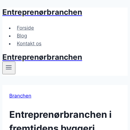
Entreprenørbranchen
Fortsæt
til
indhold
Forside
Blog
Kontakt os
Entreprenørbranchen
Branchen
Entreprenørbranchen i
fremtidens byggeri