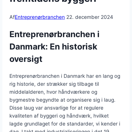
Af
Entreprenørbranchen
22. december 2024
Entreprenørbranchen i
Danmark: En historisk
oversigt
Entreprenørbranchen i Danmark har en lang og
rig historie, der strækker sig tilbage til
middelalderen, hvor håndværkere og
bygmestre begyndte at organisere sig i laug.
Disse laug var ansvarlige for at regulere
kvaliteten af byggeri og håndværk, hvilket
lagde grundlaget for de standarder, vi kender i
dag. I takt med industrialiseringen i det 19.