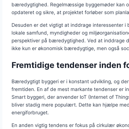
bæredygtighed. Regelmæssige byggemøder kan ogs
opdateret og sikre, at projektet forløber som planla
Desuden er det vigtigt at inddrage interessenter i
lokale samfund, myndigheder og miljøorganisation
perspektiver på bæredygtighed. Ved at inddrage d
ikke kun er økonomisk bæredygtige, men også socia
Fremtidige tendenser inden f
Bæredygtigt byggeri er i konstant udvikling, og der
fremtiden. En af de mest markante tendenser er in
Smart byggeri, der anvender IoT (Internet of Things
bliver stadig mere populært. Dette kan hjælpe med
energiforbruget.
En anden vigtig tendens er fokus på cirkulær øko