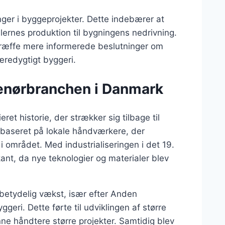
inger i byggeprojekter. Dette indebærer at
lernes produktion til bygningens nedrivning.
 træffe mere informerede beslutninger om
bæredygtigt byggeri.
prenørbranchen i Danmark
et historie, der strækker sig tilbage til
 baseret på lokale håndværkere, der
i området. Med industrialiseringen i det 19.
t, da nye teknologier og materialer blev
betydelig vækst, især efter Anden
geri. Dette førte til udviklingen af større
e håndtere større projekter. Samtidig blev