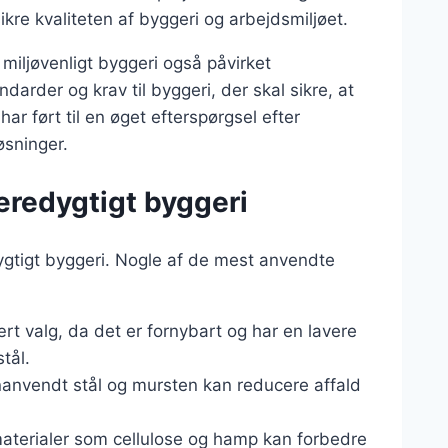
sikre kvaliteten af byggeri og arbejdsmiljøet.
miljøvenligt byggeri også påvirket
darder og krav til byggeri, der skal sikre, at
ar ført til en øget efterspørgsel efter
øsninger.
æredygtigt byggeri
ygtigt byggeri. Nogle af de mest anvendte
rt valg, da det er fornybart og har en lavere
tål.
nanvendt stål og mursten kan reducere affald
smaterialer som cellulose og hamp kan forbedre