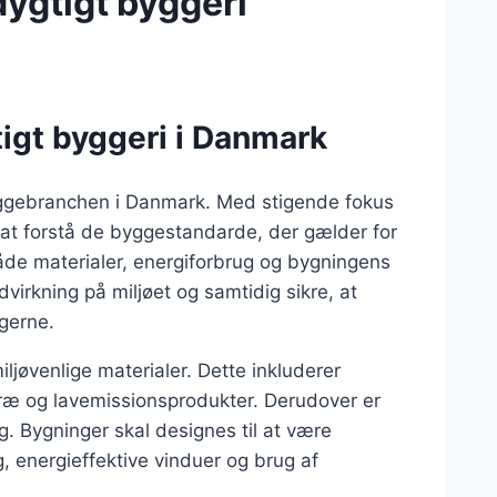
ygtigt byggeri
igt byggeri i Danmark
byggebranchen i Danmark. Med stigende fokus
 at forstå de byggestandarde, der gælder for
åde materialer, energiforbrug og bygningens
dvirkning på miljøet og samtidig sikre, at
ugerne.
iljøvenlige materialer. Dette inkluderer
ræ og lavemissionsprodukter. Derudover er
g. Bygninger skal designes til at være
, energieffektive vinduer og brug af