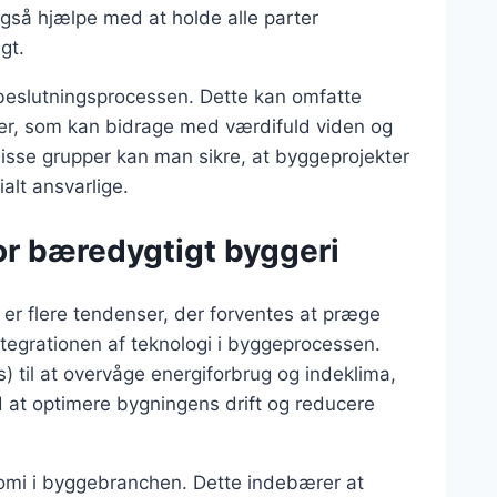
å hjælpe med at holde alle parter
gt.
 beslutningsprocessen. Dette kan omfatte
er, som kan bidrage med værdifuld viden og
isse grupper kan man sikre, at byggeprojekter
lt ansvarlige.
or bæredygtigt byggeri
 er flere tendenser, der forventes at præge
tegrationen af teknologi i byggeprocessen.
) til at overvåge energiforbrug og indeklima,
 at optimere bygningens drift og reducere
nomi i byggebranchen. Dette indebærer at