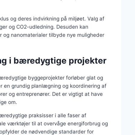
klus og deres indvirkning på miljøet. Valg af
inger og CO2-udledning. Desuden kan
r og nanomaterialer tilbyde nye muligheder
ng i bæredygtige projekter
 bæredygtige byggeprojekter forløber glat og
er en grundig planlægning og koordinering af
ører og entreprenører. Det er vigtigt at have
ige om.
æredygtige praksisser i alle faser af
le værktøjer til at overvåge energiforbrug og
r opfylder de nødvendige standarder for