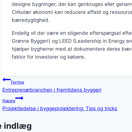
designe bygninger, der kan genbruges eller genanv
Cirkulær økonomi kan reducere affald og ressourcef
bæredygtighed.
Endelig vil der være en stigende efterspørgsel eft
Grønne Byggeri) og LEED (Leadership in Energy and
hjælper bygherrer med at dokumentere deres bære
faktor for investorer og købere.
Indlægsnavigation
Forrige
Entreprenørbranchen i fremtidens byggeri
Næste
Projektledelse i byggeprojektering: Tips og tricks
e indlæg