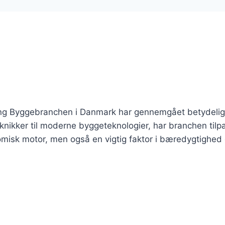
ling Byggebranchen i Danmark har gennemgået betydeli
eknikker til moderne byggeteknologier, har branchen tilp
nomisk motor, men også en vigtig faktor i bæredygtighed