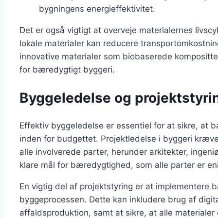
bygningens energieffektivitet.
Det er også vigtigt at overveje materialernes livscy
lokale materialer kan reducere transportomkostn
innovative materialer som biobaserede kompositte
for bæredygtigt byggeri.
Byggeledelse og projektstyri
Effektiv byggeledelse er essentiel for at sikre, at
inden for budgettet. Projektledelse i byggeri kræv
alle involverede parter, herunder arkitekter, ingeni
klare mål for bæredygtighed, som alle parter er en
En vigtig del af projektstyring er at implementere b
byggeprocessen. Dette kan inkludere brug af digita
affaldsproduktion, samt at sikre, at alle materiale