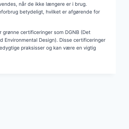
endes, når de ikke længere er i brug.
orbrug betydeligt, hvilket er afgørende for
er grønne certificeringer som DGNB (Det
 Environmental Design). Disse certificeringer
dygtige praksisser og kan være en vigtig