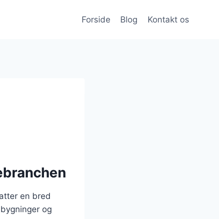
Forside
Blog
Kontakt os
gebranchen
atter en bred
f bygninger og