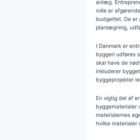
anlæg. Entrepren
rolle er afgørende
budgettet. De er 
planlægning, udfø
I Danmark er entr
byggeri udføres 
skal have de nødv
inkluderer byggeti
byggeprojekter le
En vigtig del af 
byggematerialer o
materialernes eg
hvilke materialer 