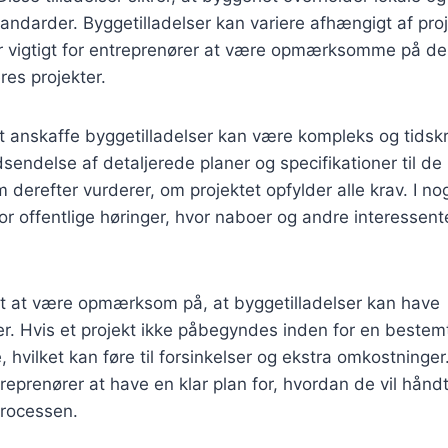
andarder. Byggetilladelser kan variere afhængigt af proj
r vigtigt for entreprenører at være opmærksomme på de 
res projekter.
 anskaffe byggetilladelser kan være kompleks og tids
dsendelse af detaljerede planer og specifikationer til de
derefter vurderer, om projektet opfylder alle krav. I nog
r offentlige høringer, hvor naboer og andre interessent
igt at være opmærksom på, at byggetilladelser kan have
r. Hvis et projekt ikke påbegyndes inden for en bestem
, hvilket kan føre til forsinkelser og ekstra omkostninger
reprenører at have en klar plan for, hvordan de vil hånd
processen.