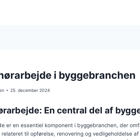
nørarbejde i byggebranchen
en
25. december 2024
ørarbejde: En central del af byg
de er en essentiel komponent i byggebranchen, der omf
er relateret til opførelse, renovering og vedligeholdelse a