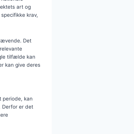
ektets art og
specifikke krav,
krævende. Det
 relevante
le tilfælde kan
er kan give deres
t periode, kan
. Derfor er det
tere