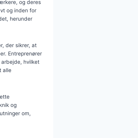
ærkere, og deres
ivt og inden for
jdet, herunder
 der sikrer, at
r. Entreprenører
 arbejde, hvilket
 alle
ette
knik og
utninger om,