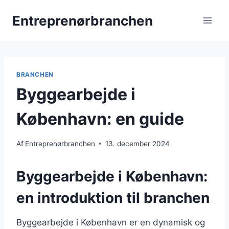
Fortsæt
Entreprenørbranchen
til
indhold
BRANCHEN
Byggearbejde i
København: en guide
Af
Entreprenørbranchen
13. december 2024
Byggearbejde i København:
en introduktion til branchen
Byggearbejde i København er en dynamisk og