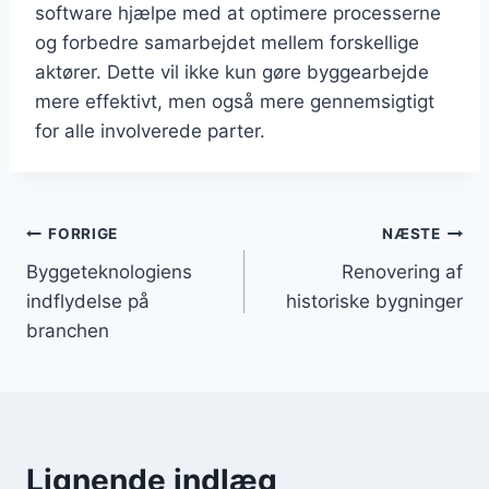
software hjælpe med at optimere processerne
og forbedre samarbejdet mellem forskellige
aktører. Dette vil ikke kun gøre byggearbejde
mere effektivt, men også mere gennemsigtigt
for alle involverede parter.
Indlægsnavigation
FORRIGE
NÆSTE
Byggeteknologiens
Renovering af
indflydelse på
historiske bygninger
branchen
Lignende indlæg