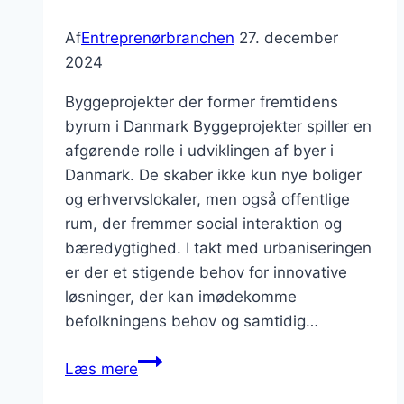
Af
Entreprenørbranchen
27. december
2024
Byggeprojekter der former fremtidens
byrum i Danmark Byggeprojekter spiller en
afgørende rolle i udviklingen af byer i
Danmark. De skaber ikke kun nye boliger
og erhvervslokaler, men også offentlige
rum, der fremmer social interaktion og
bæredygtighed. I takt med urbaniseringen
er der et stigende behov for innovative
løsninger, der kan imødekomme
befolkningens behov og samtidig…
Byggeprojekter
Læs mere
der