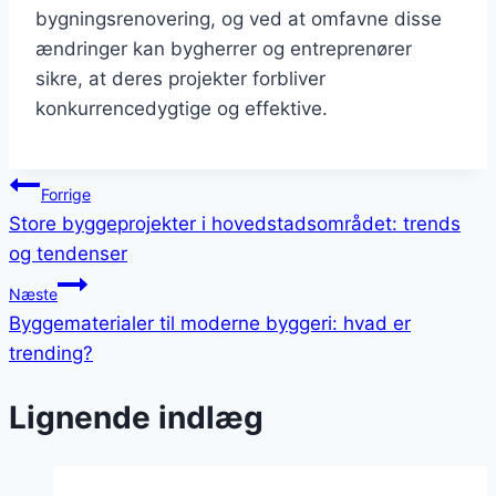
bygningsrenovering, og ved at omfavne disse
ændringer kan bygherrer og entreprenører
sikre, at deres projekter forbliver
konkurrencedygtige og effektive.
Indlægsnavigation
Forrige
Store byggeprojekter i hovedstadsområdet: trends
og tendenser
Næste
Byggematerialer til moderne byggeri: hvad er
trending?
Lignende indlæg