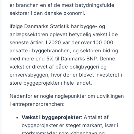
er branchen en af de mest betydningsfulde
sektorer i den danske økonomi.
Ifølge Danmarks Statistik har bygge- og
anlægssektoren oplevet betydelig vækst i de
seneste årtier. I 2020 var der over 100.000
ansatte i byggebranchen, og sektoren bidrog
med mere end 5% til Danmarks BNP. Denne
vækst er drevet af både boligbyggeri og
erhvervsbyggeri, hvor der er blevet investeret i
store byggeprojekter i hele landet.
Nedenfor er nogle nøglepunkter om udviklingen
i entreprenørbranchen:
Vækst i byggeprojekter
: Antallet af
byggeprojekter er steget markant, især i
storbyområder som København og