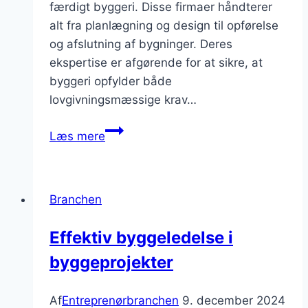
færdigt byggeri. Disse firmaer håndterer
alt fra planlægning og design til opførelse
og afslutning af bygninger. Deres
ekspertise er afgørende for at sikre, at
byggeri opfylder både
lovgivningsmæssige krav…
Byggefirmaer
Læs mere
til
boligbyggeri
Branchen
Effektiv byggeledelse i
byggeprojekter
Af
Entreprenørbranchen
9. december 2024