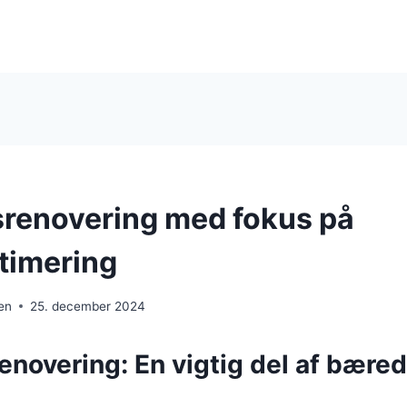
renovering med fokus på
timering
en
25. december 2024
novering: En vigtig del af bæred