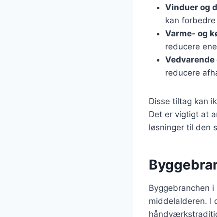
Vinduer og 
kan forbedre
Varme- og k
reducere ene
Vedvarende 
reducere afh
Disse tiltag kan 
Det er vigtigt at
løsninger til den
Byggebran
Byggebranchen i D
middelalderen. I 
håndværkstraditio