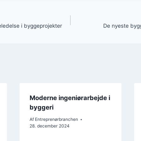
gation
ledelse i byggeprojekter
De nyeste byg
Moderne ingeniørarbejde i
byggeri
Af
Entreprenørbranchen
28. december 2024