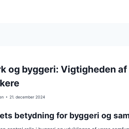
 og byggeri: Vigtigheden af
kere
en
21. december 2024
ts betydning for byggeri og sa