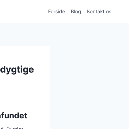
Forside
Blog
Kontakt os
 dygtige
mfundet