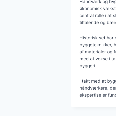
Håndværk og bygge
økonomisk vækst o
central rolle i a
tiltalende og bær
Historisk set har
byggeteknikker, 
af materialer og 
med at vokse i ta
byggeri.
I takt med at byg
håndværkere, der 
ekspertise er fun