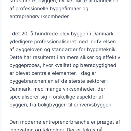
struktureret byggeri, hvilket førte til dannelsen
af professionelle byggefirmaer og
entreprenørvirksomheder.
I det 20. århundrede blev byggeri i Danmark
yderligere professionaliseret med indførelsen
af byggeloven og standarder for byggeteknik.
Dette har resulteret i en mere sikker og effektiv
byggeproces, hvor kvalitet og bæredygtighed
er blevet centrale elementer. I dag er
byggebranchen en af de største sektorer i
Danmark, med mange virksomheder, der
specialiserer sig i forskellige aspekter af
byggeri, fra boligbyggeri til erhvervsbyggeri.
Den moderne entreprenørbranche er præget af
innovation og teknologi. Der er fokus på