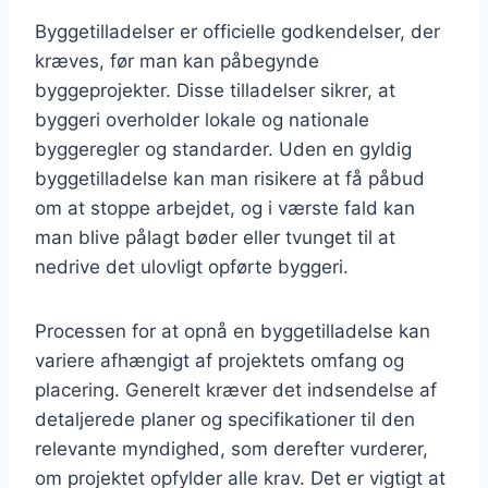
Byggetilladelser er officielle godkendelser, der
kræves, før man kan påbegynde
byggeprojekter. Disse tilladelser sikrer, at
byggeri overholder lokale og nationale
byggeregler og standarder. Uden en gyldig
byggetilladelse kan man risikere at få påbud
om at stoppe arbejdet, og i værste fald kan
man blive pålagt bøder eller tvunget til at
nedrive det ulovligt opførte byggeri.
Processen for at opnå en byggetilladelse kan
variere afhængigt af projektets omfang og
placering. Generelt kræver det indsendelse af
detaljerede planer og specifikationer til den
relevante myndighed, som derefter vurderer,
om projektet opfylder alle krav. Det er vigtigt at