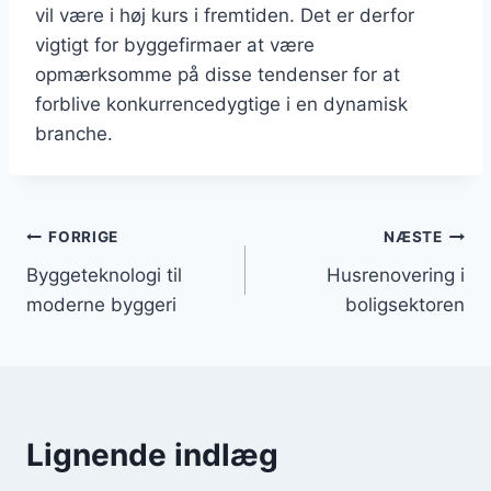
vil være i høj kurs i fremtiden. Det er derfor
vigtigt for byggefirmaer at være
opmærksomme på disse tendenser for at
forblive konkurrencedygtige i en dynamisk
branche.
Indlægsnavigation
FORRIGE
NÆSTE
Byggeteknologi til
Husrenovering i
moderne byggeri
boligsektoren
Lignende indlæg