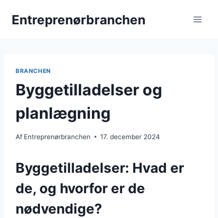
Fortsæt
Entreprenørbranchen
til
indhold
BRANCHEN
Byggetilladelser og
planlægning
Af
Entreprenørbranchen
17. december 2024
Byggetilladelser: Hvad er
de, og hvorfor er de
nødvendige?