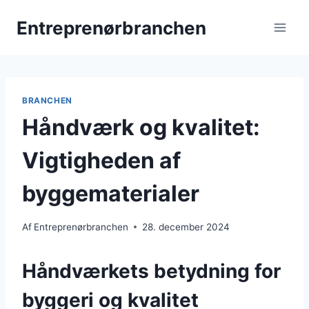
Fortsæt
Entreprenørbranchen
til
indhold
BRANCHEN
Håndværk og kvalitet:
Vigtigheden af
byggematerialer
Af
Entreprenørbranchen
28. december 2024
Håndværkets betydning for
byggeri og kvalitet