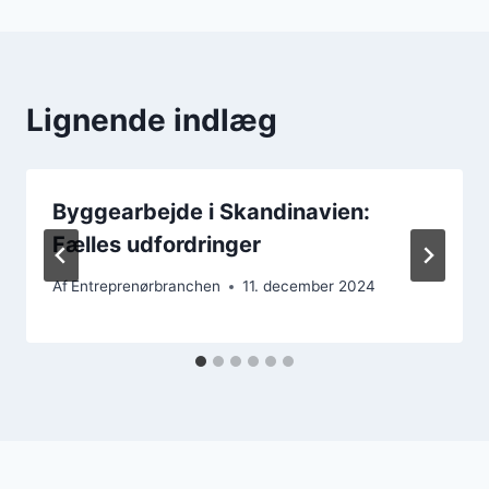
Lignende indlæg
Byggearbejde i Skandinavien:
Fælles udfordringer
Af
Entreprenørbranchen
11. december 2024