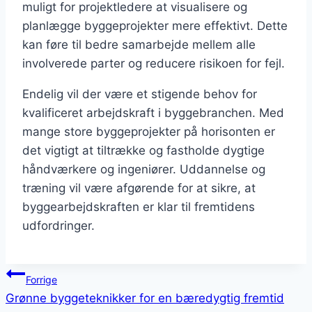
muligt for projektledere at visualisere og
planlægge byggeprojekter mere effektivt. Dette
kan føre til bedre samarbejde mellem alle
involverede parter og reducere risikoen for fejl.
Endelig vil der være et stigende behov for
kvalificeret arbejdskraft i byggebranchen. Med
mange store byggeprojekter på horisonten er
det vigtigt at tiltrække og fastholde dygtige
håndværkere og ingeniører. Uddannelse og
træning vil være afgørende for at sikre, at
byggearbejdskraften er klar til fremtidens
udfordringer.
Indlægsnavigation
Forrige
Grønne byggeteknikker for en bæredygtig fremtid