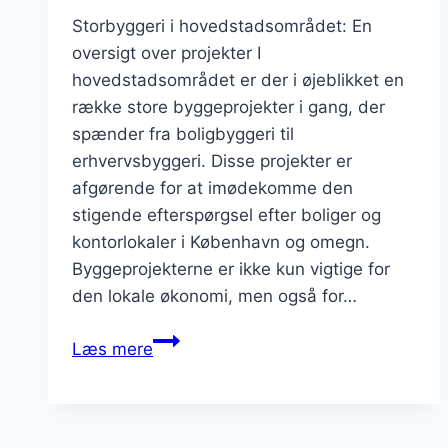
Storbyggeri i hovedstadsområdet: En
oversigt over projekter I
hovedstadsområdet er der i øjeblikket en
række store byggeprojekter i gang, der
spænder fra boligbyggeri til
erhvervsbyggeri. Disse projekter er
afgørende for at imødekomme den
stigende efterspørgsel efter boliger og
kontorlokaler i København og omegn.
Byggeprojekterne er ikke kun vigtige for
den lokale økonomi, men også for…
Storbyggeri
Læs mere
i
hovedstadsområdet:
Seneste
nyheder