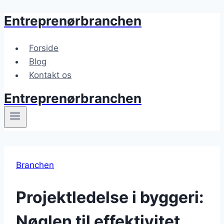
Entreprenørbranchen
Fortsæt
til
indhold
Forside
Blog
Kontakt os
Entreprenørbranchen
Branchen
Projektledelse i byggeri:
Nøglen til effektivitet