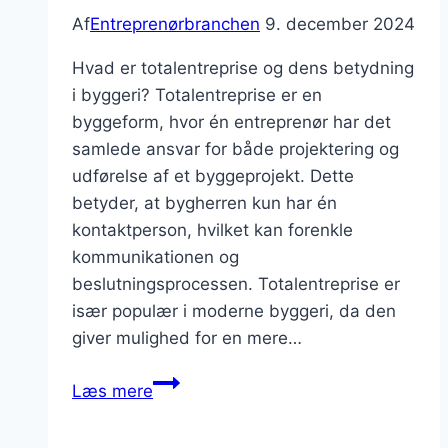
Af
Entreprenørbranchen
9. december 2024
Hvad er totalentreprise og dens betydning
i byggeri? Totalentreprise er en
byggeform, hvor én entreprenør har det
samlede ansvar for både projektering og
udførelse af et byggeprojekt. Dette
betyder, at bygherren kun har én
kontaktperson, hvilket kan forenkle
kommunikationen og
beslutningsprocessen. Totalentreprise er
især populær i moderne byggeri, da den
giver mulighed for en mere…
Totalentreprise
Læs mere
i
moderne