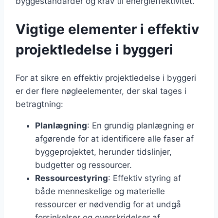
byggestandarder og krav til energieffektivitet.
Vigtige elementer i effektiv
projektledelse i byggeri
For at sikre en effektiv projektledelse i byggeri
er der flere nøgleelementer, der skal tages i
betragtning:
Planlægning
: En grundig planlægning er
afgørende for at identificere alle faser af
byggeprojektet, herunder tidslinjer,
budgetter og ressourcer.
Ressourcestyring
: Effektiv styring af
både menneskelige og materielle
ressourcer er nødvendig for at undgå
forsinkelser og overskridelser af