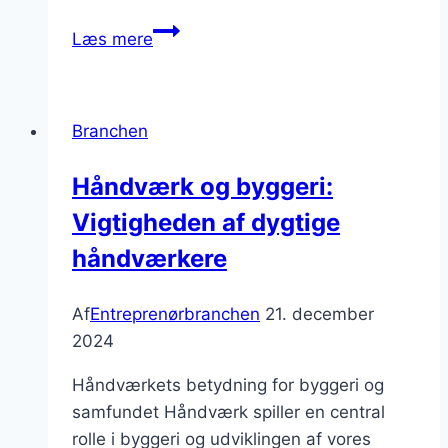
Projektledelse
Læs mere
af
komplekse
byggeteknikker
Branchen
Håndværk og byggeri:
Vigtigheden af dygtige
håndværkere
Af
Entreprenørbranchen
21. december
2024
Håndværkets betydning for byggeri og
samfundet Håndværk spiller en central
rolle i byggeri og udviklingen af vores