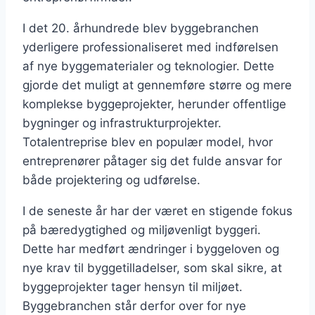
I det 20. århundrede blev byggebranchen
yderligere professionaliseret med indførelsen
af nye byggematerialer og teknologier. Dette
gjorde det muligt at gennemføre større og mere
komplekse byggeprojekter, herunder offentlige
bygninger og infrastrukturprojekter.
Totalentreprise blev en populær model, hvor
entreprenører påtager sig det fulde ansvar for
både projektering og udførelse.
I de seneste år har der været en stigende fokus
på bæredygtighed og miljøvenligt byggeri.
Dette har medført ændringer i byggeloven og
nye krav til byggetilladelser, som skal sikre, at
byggeprojekter tager hensyn til miljøet.
Byggebranchen står derfor over for nye