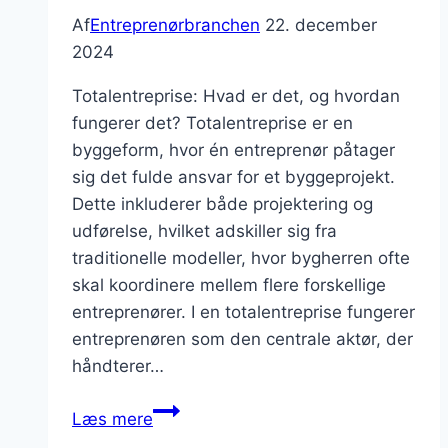
Af
Entreprenørbranchen
22. december
2024
Totalentreprise: Hvad er det, og hvordan
fungerer det? Totalentreprise er en
byggeform, hvor én entreprenør påtager
sig det fulde ansvar for et byggeprojekt.
Dette inkluderer både projektering og
udførelse, hvilket adskiller sig fra
traditionelle modeller, hvor bygherren ofte
skal koordinere mellem flere forskellige
entreprenører. I en totalentreprise fungerer
entreprenøren som den centrale aktør, der
håndterer…
Totalentreprise:
Læs mere
Fordele