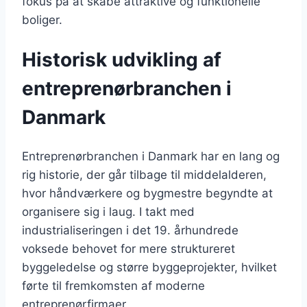
fokus på at skabe attraktive og funktionelle
boliger.
Historisk udvikling af
entreprenørbranchen i
Danmark
Entreprenørbranchen i Danmark har en lang og
rig historie, der går tilbage til middelalderen,
hvor håndværkere og bygmestre begyndte at
organisere sig i laug. I takt med
industrialiseringen i det 19. århundrede
voksede behovet for mere struktureret
byggeledelse og større byggeprojekter, hvilket
førte til fremkomsten af moderne
entreprenørfirmaer.