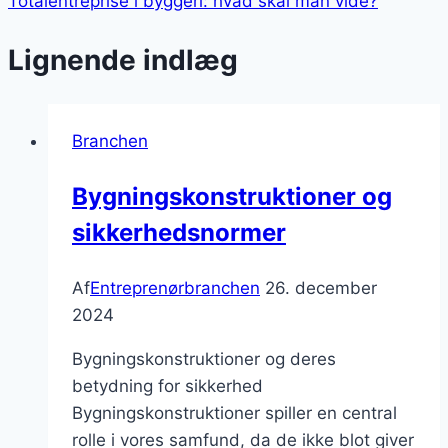
Totalentreprise i byggeri: hvad skal man vide?
Lignende indlæg
Branchen
Bygningskonstruktioner og
sikkerhedsnormer
Af
Entreprenørbranchen
26. december
2024
Bygningskonstruktioner og deres
betydning for sikkerhed
Bygningskonstruktioner spiller en central
rolle i vores samfund, da de ikke blot giver