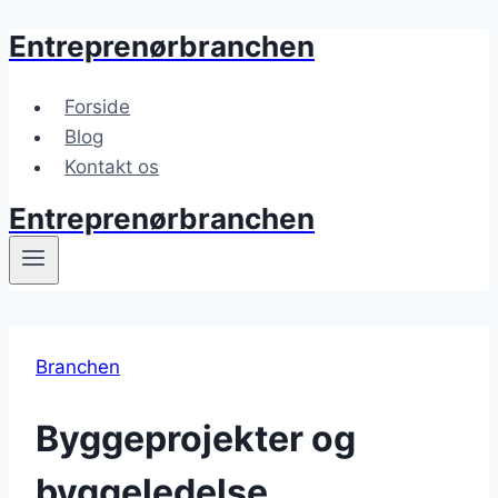
Entreprenørbranchen
Fortsæt
til
indhold
Forside
Blog
Kontakt os
Entreprenørbranchen
Branchen
Byggeprojekter og
byggeledelse