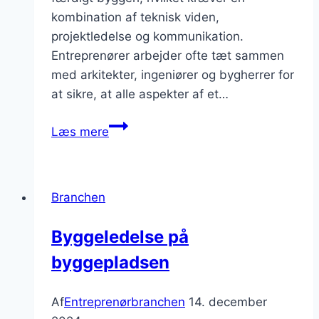
kombination af teknisk viden,
projektledelse og kommunikation.
Entreprenører arbejder ofte tæt sammen
med arkitekter, ingeniører og bygherrer for
at sikre, at alle aspekter af et…
entreprenør
Læs mere
og
byggeprojektering
Branchen
Byggeledelse på
byggepladsen
Af
Entreprenørbranchen
14. december