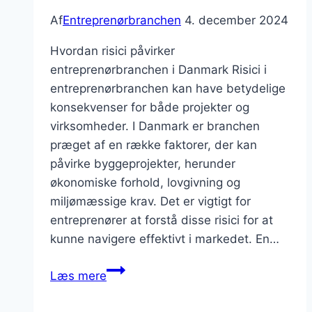
Af
Entreprenørbranchen
4. december 2024
Hvordan risici påvirker
entreprenørbranchen i Danmark Risici i
entreprenørbranchen kan have betydelige
konsekvenser for både projekter og
virksomheder. I Danmark er branchen
præget af en række faktorer, der kan
påvirke byggeprojekter, herunder
økonomiske forhold, lovgivning og
miljømæssige krav. Det er vigtigt for
entreprenører at forstå disse risici for at
kunne navigere effektivt i markedet. En…
Hvordan
Læs mere
håndterer
man