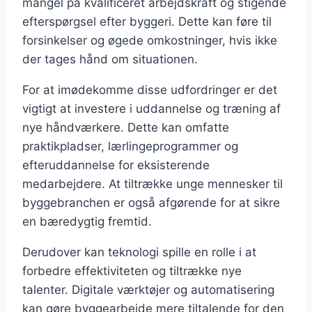
mangel på kvalificeret arbejdskraft og stigende
efterspørgsel efter byggeri. Dette kan føre til
forsinkelser og øgede omkostninger, hvis ikke
der tages hånd om situationen.
For at imødekomme disse udfordringer er det
vigtigt at investere i uddannelse og træning af
nye håndværkere. Dette kan omfatte
praktikpladser, lærlingeprogrammer og
efteruddannelse for eksisterende
medarbejdere. At tiltrække unge mennesker til
byggebranchen er også afgørende for at sikre
en bæredygtig fremtid.
Derudover kan teknologi spille en rolle i at
forbedre effektiviteten og tiltrække nye
talenter. Digitale værktøjer og automatisering
kan gøre byggearbejde mere tiltalende for den