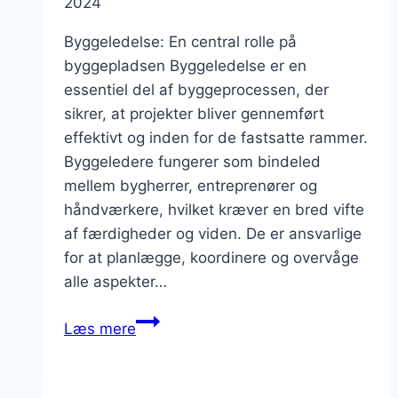
2024
Byggeledelse: En central rolle på
byggepladsen Byggeledelse er en
essentiel del af byggeprocessen, der
sikrer, at projekter bliver gennemført
effektivt og inden for de fastsatte rammer.
Byggeledere fungerer som bindeled
mellem bygherrer, entreprenører og
håndværkere, hvilket kræver en bred vifte
af færdigheder og viden. De er ansvarlige
for at planlægge, koordinere og overvåge
alle aspekter…
Byggeledelse
Læs mere
på
byggepladsen