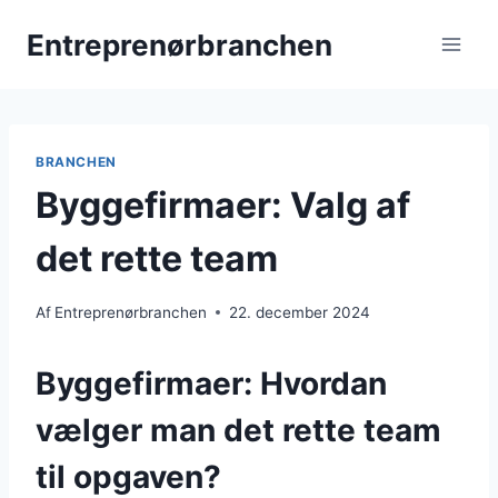
Fortsæt
Entreprenørbranchen
til
indhold
BRANCHEN
Byggefirmaer: Valg af
det rette team
Af
Entreprenørbranchen
22. december 2024
Byggefirmaer: Hvordan
vælger man det rette team
til opgaven?