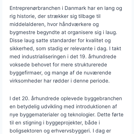
Entreprenørbranchen i Danmark har en lang og
rig historie, der strækker sig tilbage til
middelalderen, hvor håndværkere og
bygmestre begyndte at organisere sig i laug.
Disse laug satte standarder for kvalitet og
sikkerhed, som stadig er relevante i dag. I takt
med industrialiseringen i det 19. århundrede
voksede behovet for mere strukturerede
byggefirmaer, og mange af de nuværende
virksomheder har rødder i denne periode.
I det 20. århundrede oplevede byggebranchen
en betydelig udvikling med introduktionen af
nye byggematerialer og teknologier. Dette førte
til en stigning i byggeprojekter, både i
boligsektoren og erhvervsbyggeri. I dag er