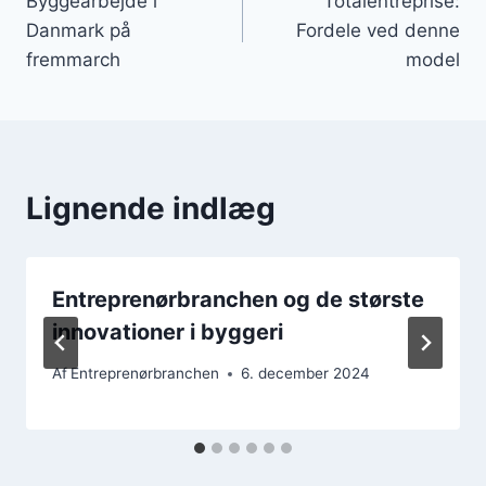
Byggearbejde i
Totalentreprise:
Danmark på
Fordele ved denne
fremmarch
model
Lignende indlæg
Entreprenørbranchen og de største
innovationer i byggeri
Af
Entreprenørbranchen
6. december 2024