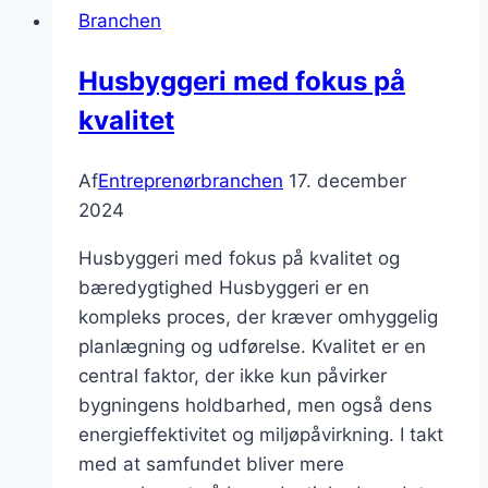
Branchen
analyse
af
Husbyggeri med fokus på
markedet
kvalitet
Af
Entreprenørbranchen
17. december
2024
Husbyggeri med fokus på kvalitet og
bæredygtighed Husbyggeri er en
kompleks proces, der kræver omhyggelig
planlægning og udførelse. Kvalitet er en
central faktor, der ikke kun påvirker
bygningens holdbarhed, men også dens
energieffektivitet og miljøpåvirkning. I takt
med at samfundet bliver mere