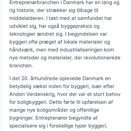
Entreprenørbranchen i Danmark har en lang og
rig historie, der strækker sig tilbage til
middelalderen. I takt med at samfundet har
udviklet sig, har også byggepraksis og
teknologier ændret sig. I begyndelsen var
byggeri ofte præget af lokale materialer og
håndværk, men med industrialiseringen kom
nye metoder og materialer, der revolutionerede
branchen.
I det 20. århundrede oplevede Danmark en
betydelig vækst inden for byggeri, især efter
Anden Verdenskrig, hvor der var et stort behov
for boligbyggeri. Dette førte til opførelsen af
mange nye boligområder og offentlige
bygninger. Entreprenører begyndte at
specialisere sig i forskellige typer byggeri,