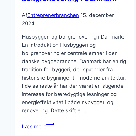
Af
Entreprenørbranchen
15. december
2024
Husbyggeri og boligrenovering i Danmark:
En introduktion Husbyggeri og
boligrenovering er centrale emner i den
danske byggebranche. Danmark har en rig
tradition for byggeri, der spænder fra
historiske bygninger til moderne arkitektur.
I de seneste år har der været en stigende
interesse for bæredygtige løsninger og
energieffektivitet i både nybyggeri og
renovering. Dette skift er…
Husbyggeri
Læs mere
og