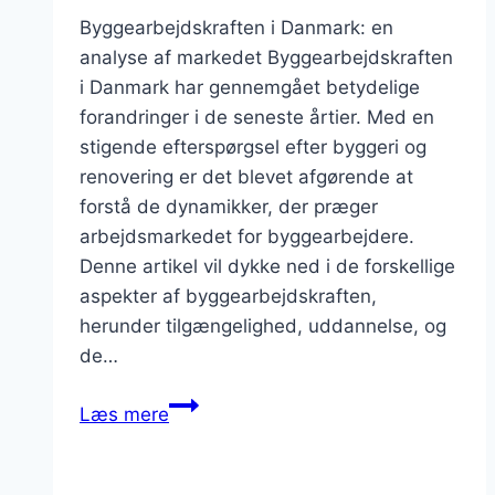
Byggearbejdskraften i Danmark: en
analyse af markedet Byggearbejdskraften
i Danmark har gennemgået betydelige
forandringer i de seneste årtier. Med en
stigende efterspørgsel efter byggeri og
renovering er det blevet afgørende at
forstå de dynamikker, der præger
arbejdsmarkedet for byggearbejdere.
Denne artikel vil dykke ned i de forskellige
aspekter af byggearbejdskraften,
herunder tilgængelighed, uddannelse, og
de…
Byggearbejdskraften
Læs mere
i
Danmark:
en