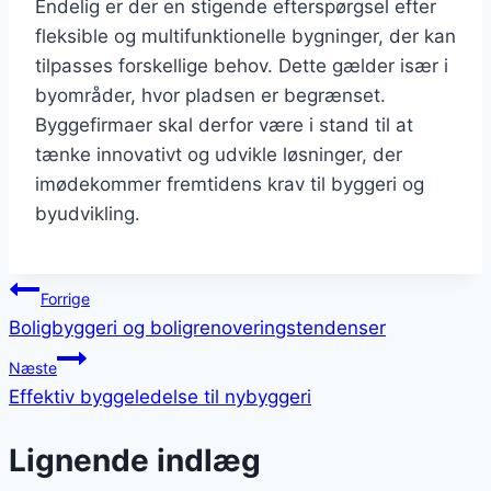
Endelig er der en stigende efterspørgsel efter
fleksible og multifunktionelle bygninger, der kan
tilpasses forskellige behov. Dette gælder især i
byområder, hvor pladsen er begrænset.
Byggefirmaer skal derfor være i stand til at
tænke innovativt og udvikle løsninger, der
imødekommer fremtidens krav til byggeri og
byudvikling.
Indlægsnavigation
Forrige
Boligbyggeri og boligrenoveringstendenser
Næste
Effektiv byggeledelse til nybyggeri
Lignende indlæg