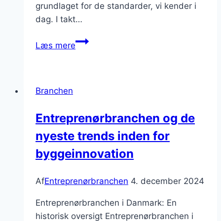
grundlaget for de standarder, vi kender i
dag. I takt…
Entreprenørbranchen
Læs mere
og
fremtidens
byggeprojekter
Branchen
Entreprenørbranchen og de
nyeste trends inden for
byggeinnovation
Af
Entreprenørbranchen
4. december 2024
Entreprenørbranchen i Danmark: En
historisk oversigt Entreprenørbranchen i