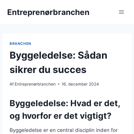
Fortsæt
Entreprenørbranchen
til
indhold
BRANCHEN
Byggeledelse: Sådan
sikrer du succes
Af
Entreprenørbranchen
16. december 2024
Byggeledelse: Hvad er det,
og hvorfor er det vigtigt?
Byggeledelse er en central disciplin inden for