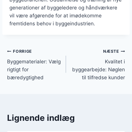
generationer af byggeledere og håndværkere
vil være afgørende for at imødekomme
fremtidens behov i byggeindustrien.
Indlægsnavigation
FORRIGE
NÆSTE
Byggematerialer: Vælg
Kvalitet i
rigtigt for
byggearbejde: Nøglen
bæredygtighed
til tilfredse kunder
Lignende indlæg