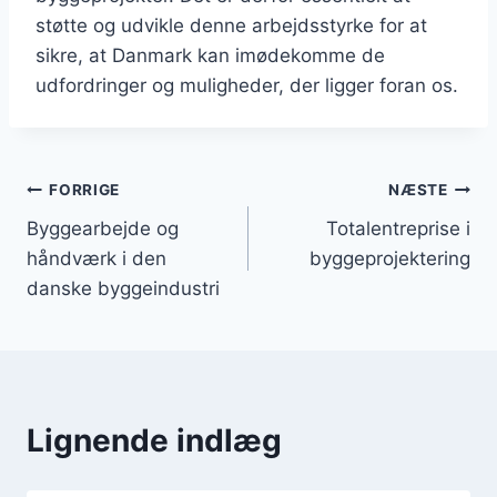
støtte og udvikle denne arbejdsstyrke for at
sikre, at Danmark kan imødekomme de
udfordringer og muligheder, der ligger foran os.
Indlægsnavigation
FORRIGE
NÆSTE
Byggearbejde og
Totalentreprise i
håndværk i den
byggeprojektering
danske byggeindustri
Lignende indlæg