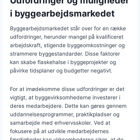
Udfordringer og muligheder
i byggearbejdsmarkedet
Byggearbejdsmarkedet står over for en række
udfordringer, herunder mangel på kvalificeret
arbejdskraft, stigende byggeomkostninger og
strammere byggestandarder. Disse faktorer
kan skabe flaskehalse i byggeprojekter og
påvirke tidsplaner og budgetter negativt.
For at imødekomme disse udfordringer er det
vigtigt, at byggevirksomhederne investerer i
deres medarbejdere. Dette kan gøres gennem
uddannelsesprogrammer, praktikpladser og
samarbejde med erhvervsskoler. Ved at
fokusere på at udvikle medarbejdernes
færdigheder kan virksomhederne sikre, at de