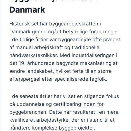
Danmark
Historisk set har byggearbejdskraften i
Danmark gennemgået betydelige forandringer.
I de tidlige årtier var byggearbejde ofte præget
af manuel arbejdskraft og traditionelle
håndværksteknikker. Med industrialiseringen i
det 19. århundrede begyndte mekanisering at
ændre landskabet, hvilket førte til en større
efterspørgsel efter specialiserede fagfolk.
I de seneste årtier har vi set en stigende fokus
på uddannelse og certificering inden for
byggebranchen. Dette har resulteret i en mere
kvalificeret arbejdsstyrke, der er i stand til at
håndtere komplekse byggeprojekter.