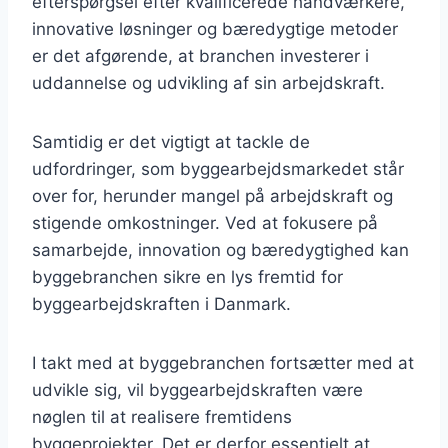
efterspørgsel efter kvalificerede håndværkere,
innovative løsninger og bæredygtige metoder
er det afgørende, at branchen investerer i
uddannelse og udvikling af sin arbejdskraft.
Samtidig er det vigtigt at tackle de
udfordringer, som byggearbejdsmarkedet står
over for, herunder mangel på arbejdskraft og
stigende omkostninger. Ved at fokusere på
samarbejde, innovation og bæredygtighed kan
byggebranchen sikre en lys fremtid for
byggearbejdskraften i Danmark.
I takt med at byggebranchen fortsætter med at
udvikle sig, vil byggearbejdskraften være
nøglen til at realisere fremtidens
byggeprojekter. Det er derfor essentielt at