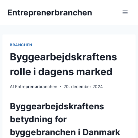
Fortsæt
Entreprenørbranchen
til
indhold
BRANCHEN
Byggearbejdskraftens
rolle i dagens marked
Af
Entreprenørbranchen
20. december 2024
Byggearbejdskraftens
betydning for
byggebranchen i Danmark