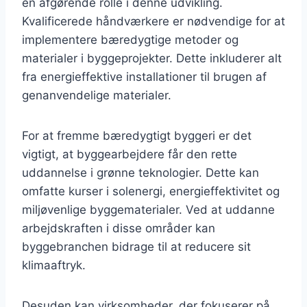
en afgørende rolle i denne udvikling.
Kvalificerede håndværkere er nødvendige for at
implementere bæredygtige metoder og
materialer i byggeprojekter. Dette inkluderer alt
fra energieffektive installationer til brugen af
genanvendelige materialer.
For at fremme bæredygtigt byggeri er det
vigtigt, at byggearbejdere får den rette
uddannelse i grønne teknologier. Dette kan
omfatte kurser i solenergi, energieffektivitet og
miljøvenlige byggematerialer. Ved at uddanne
arbejdskraften i disse områder kan
byggebranchen bidrage til at reducere sit
klimaaftryk.
Desuden kan virksomheder, der fokuserer på