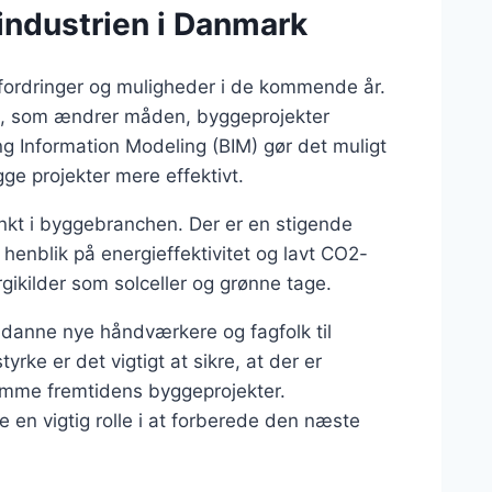
industrien i Danmark
fordringer og muligheder i de kommende år.
ng, som ændrer måden, byggeprojekter
g Information Modeling (BIM) gør det muligt
gge projekter mere effektivt.
nkt i byggebranchen. Der er en stigende
henblik på energieffektivitet og lavt CO2-
gikilder som solceller og grønne tage.
uddanne nye håndværkere og fagfolk til
e er det vigtigt at sikre, at der er
ekomme fremtidens byggeprojekter.
 en vigtig rolle i at forberede den næste