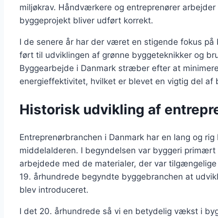
miljøkrav. Håndværkere og entreprenører arbejder t
byggeprojekt bliver udført korrekt.
I de senere år har der været en stigende fokus p
ført til udviklingen af grønne byggeteknikker og br
Byggearbejde i Danmark stræber efter at minimere
energieffektivitet, hvilket er blevet en vigtig del af
Historisk udvikling af entre
Entreprenørbranchen i Danmark har en lang og rig hi
middelalderen. I begyndelsen var byggeri primært
arbejdede med de materialer, der var tilgængelige 
19. århundrede begyndte byggebranchen at udvikle 
blev introduceret.
I det 20. århundrede så vi en betydelig vækst i by