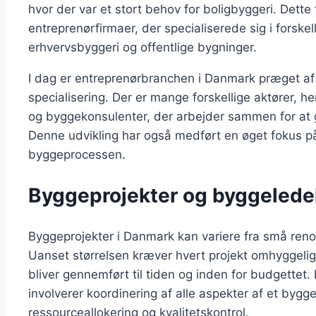
hvor der var et stort behov for boligbyggeri. Dette
entreprenørfirmaer, der specialiserede sig i forskel
erhvervsbyggeri og offentlige bygninger.
I dag er entreprenørbranchen i Danmark præget af 
specialisering. Der er mange forskellige aktører, h
og byggekonsulenter, der arbejder sammen for at
Denne udvikling har også medført en øget fokus på p
byggeprocessen.
Byggeprojekter og byggelede
Byggeprojekter i Danmark kan variere fra små renove
Uanset størrelsen kræver hvert projekt omhyggelig 
bliver gennemført til tiden og inden for budgettet. 
involverer koordinering af alle aspekter af et bygg
ressourceallokering og kvalitetskontrol.