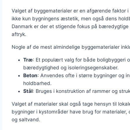
Valget af byggematerialer er en afgørende faktor i
ikke kun bygningens æstetik, men også dens holdbar
Danmark er der et stigende fokus på bæredygtige 
aftryk.
Nogle af de mest almindelige byggematerialer inkl
Træ
: Et populært valg for både boligbyggeri 
bæredygtighed og isoleringsegenskaber.
Beton
: Anvendes ofte i større bygninger og in
holdbarhed.
Stål
: Bruges i konstruktion af rammer og struk
Valget af materialer skal også tage hensyn til loka
bygninger i kystområder have brug for materialer,
og saltvand.