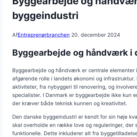
Byggearbejde og håndvær
byggeindustri
Af
Entreprenørbranchen
20. december 2024
Byggearbejde og håndværk i 
Byggearbejde og håndværk er centrale elementer i
afgørende rolle i landets økonomi og infrastruktur.
aktiviteter, fra nybyggeri til renovering, og involv
specialister. I Danmark er byggearbejde ikke kun e
der kræver både teknisk kunnen og kreativitet.
Den danske byggeindustri er kendt for sin høje kva
skal overholde en række love og reguleringer, der s
funktionelle. Dette inkluderer alt fra byggetilladel