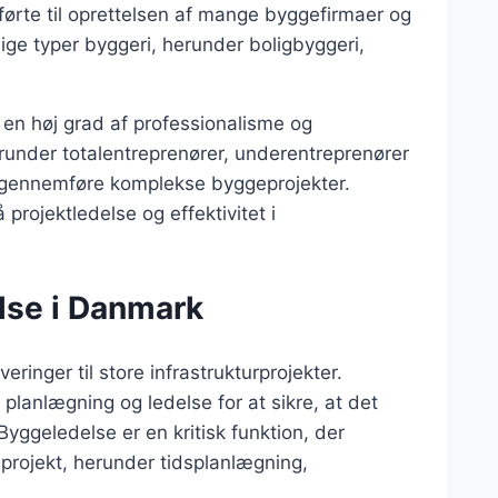
 førte til oprettelsen af mange byggefirmaer og
lige typer byggeri, herunder boligbyggeri,
en høj grad af professionalisme og
erunder totalentreprenører, underentreprenører
 gennemføre komplekse byggeprojekter.
rojektledelse og effektivitet i
lse i Danmark
ringer til store infrastrukturprojekter.
planlægning og ledelse for at sikre, at det
Byggeledelse er en kritisk funktion, der
eprojekt, herunder tidsplanlægning,