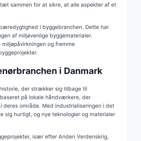
æt sammen for at sikre, at alle aspekter af et
å bæredygtighed i byggebranchen. Dette har
ugen af miljøvenlige byggematerialer.
 miljøpåvirkningen og fremme
 byggeprojekter.
prenørbranchen i Danmark
storie, der strækker sig tilbage til
 baseret på lokale håndværkere, der
i deres område. Med industrialiseringen i det
sig hurtigt, og nye teknologier og materialer
ggeprojekter, især efter Anden Verdenskrig,