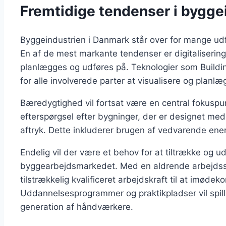
Fremtidige tendenser i bygge
Byggeindustrien i Danmark står over for mange ud
En af de mest markante tendenser er digitaliseri
planlægges og udføres på. Teknologier som Buildin
for alle involverede parter at visualisere og planlæ
Bæredygtighed vil fortsat være en central fokuspu
efterspørgsel efter bygninger, der er designet med 
aftryk. Dette inkluderer brugen af vedvarende ener
Endelig vil der være et behov for at tiltrække og 
byggearbejdsmarkedet. Med en aldrende arbejdsstyrk
tilstrækkelig kvalificeret arbejdskraft til at imød
Uddannelsesprogrammer og praktikpladser vil spille
generation af håndværkere.