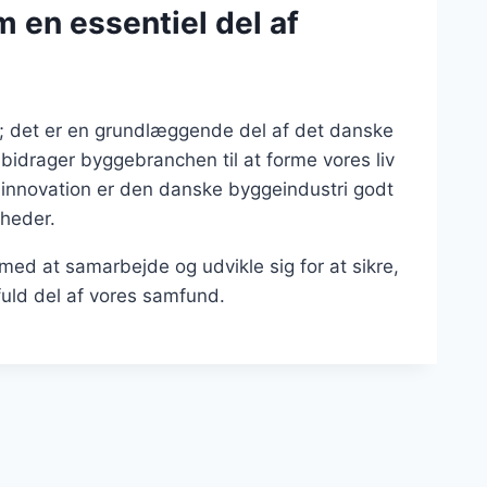
 en essentiel del af
i; det er en grundlæggende del af det danske
r bidrager byggebranchen til at forme vores liv
 innovation er den danske byggeindustri godt
gheder.
r med at samarbejde og udvikle sig for at sikre,
uld del af vores samfund.