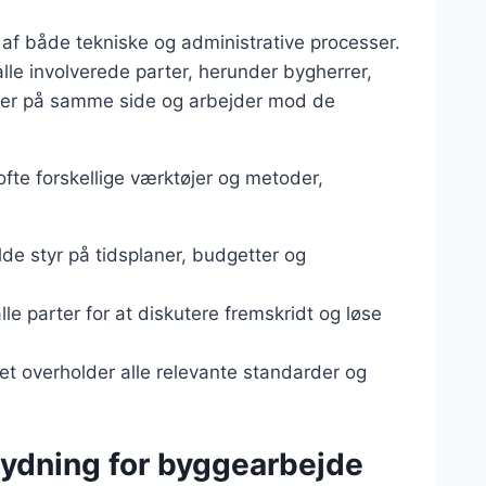
 af både tekniske og administrative processer.
le involverede parter, herunder bygherrer,
e er på samme side og arbejder mod de
fte forskellige værktøjer og metoder,
de styr på tidsplaner, budgetter og
e parter for at diskutere fremskridt og løse
jdet overholder alle relevante standarder og
ydning for byggearbejde