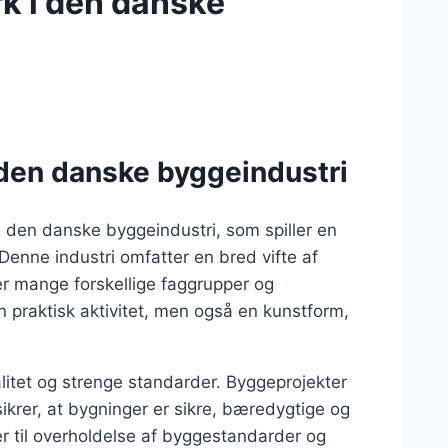
k i den danske
den danske byggeindustri
 den danske byggeindustri, som spiller en
 Denne industri omfatter en bred vifte af
erer mange forskellige faggrupper og
n praktisk aktivitet, men også en kunstform,
litet og strenge standarder. Byggeprojekter
ikrer, at bygninger er sikre, bæredygtige og
ser til overholdelse af byggestandarder og