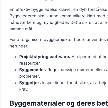
En effektiv byggeledelse kræver en dyb forståelse
Byggelederen skal kunne kommunikere klart med al
håndværkere og myndigheder. Dette sikrer, at all
samme mål.
For at organisere byggeprojekter bedre anvendes o
herunder:
Projektstyringssoftware
: Hjælper med at hol
ressourcer.
Byggemøder
: Regelmæssige møder mellem all
problemer.
Byggetjek
: Inspektioner for at sikre, at arbe
krav.
Byggematerialer og deres bet