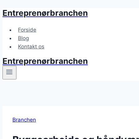
Entreprenørbranchen
Fortsæt
til
indhold
Forside
Blog
Kontakt os
Entreprenørbranchen
Branchen