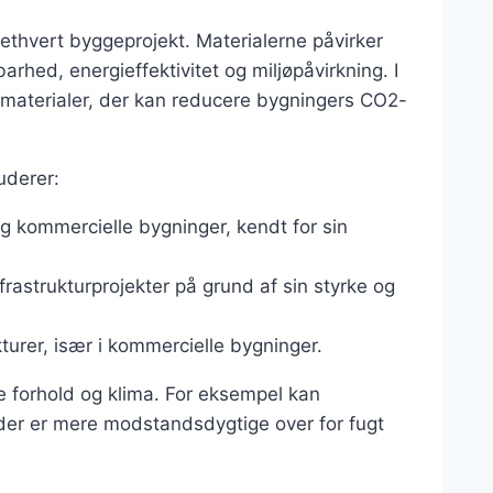
 ethvert byggeprojekt. Materialerne påvirker
hed, energieffektivitet og miljøpåvirkning. I
materialer, der kan reducere bygningers CO2-
uderer:
og kommercielle bygninger, kendt for sin
frastrukturprojekter på grund af sin styrke og
turer, især i kommercielle bygninger.
le forhold og klima. For eksempel kan
 der er mere modstandsdygtige over for fugt