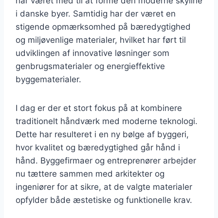
har været med til at forme den moderne skyline
i danske byer. Samtidig har der været en
stigende opmærksomhed på bæredygtighed
og miljøvenlige materialer, hvilket har ført til
udviklingen af innovative løsninger som
genbrugsmaterialer og energieffektive
byggematerialer.
I dag er der et stort fokus på at kombinere
traditionelt håndværk med moderne teknologi.
Dette har resulteret i en ny bølge af byggeri,
hvor kvalitet og bæredygtighed går hånd i
hånd. Byggefirmaer og entreprenører arbejder
nu tættere sammen med arkitekter og
ingeniører for at sikre, at de valgte materialer
opfylder både æstetiske og funktionelle krav.