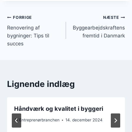
Indlægsnavigation
FORRIGE
NÆSTE
Renovering af
Byggearbejdskraftens
bygninger: Tips til
fremtid i Danmark
succes
Lignende indlæg
Håndværk og kvalitet i byggeri
Af
Entreprenørbranchen
14. december 2024