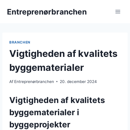
Fortsæt
Entreprenørbranchen
til
indhold
BRANCHEN
Vigtigheden af kvalitets
byggematerialer
Af
Entreprenørbranchen
20. december 2024
Vigtigheden af kvalitets
byggematerialer i
byggeprojekter