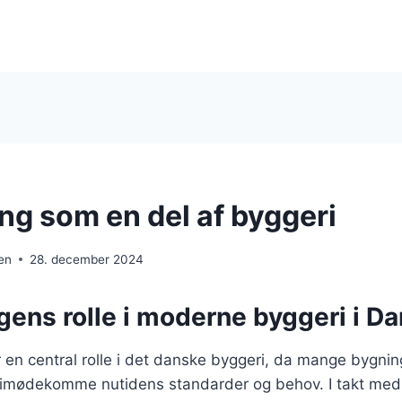
ng som en del af byggeri
en
28. december 2024
gens rolle i moderne byggeri i D
r en central rolle i det danske byggeri, da mange bygni
t imødekomme nutidens standarder og behov. I takt med