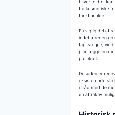
bliver ældre, kan
fra kosmetiske fo
funktionalitet.
En vigtig del af 
indebærer en gru
tag, vægge, vindu
planlægge en mer
projektet.
Desuden er renov
eksisterende stru
i tråd med de mod
en attraktiv muli
Historisk 