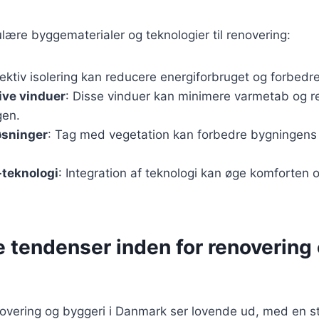
lære byggematerialer og teknologier til renovering:
fektiv isolering kan reducere energiforbruget og forbedr
ive vinduer
: Disse vinduer kan minimere varmetab og 
gen.
øsninger
: Tag med vegetation kan forbedre bygningens 
teknologi
: Integration af teknologi kan øge komforten 
e tendenser inden for renovering
novering og byggeri i Danmark ser lovende ud, med en s