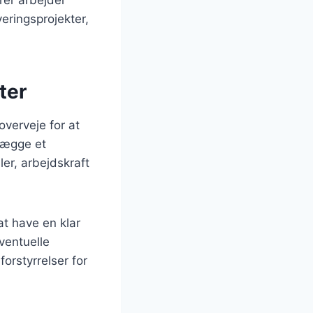
eringsprojekter,
ter
overveje for at
tlægge et
ler, arbejdskraft
at have en klar
ventuelle
orstyrrelser for