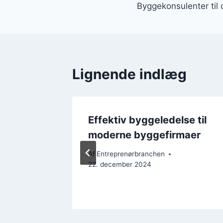
Byggekonsulenter til
Lignende indlæg
Effektiv byggeledelse til
moderne byggefirmaer
Af
Entreprenørbranchen
22. december 2024