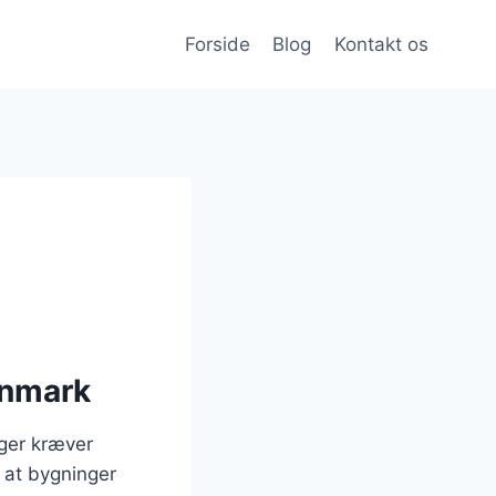
Forside
Blog
Kontakt os
anmark
nger kræver
 at bygninger