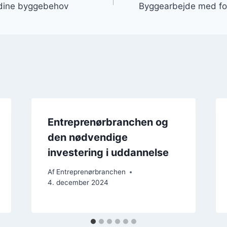
 dine byggebehov
Byggearbejde med fok
Entreprenørbranchen og
den nødvendige
investering i uddannelse
Af
Entreprenørbranchen
4. december 2024