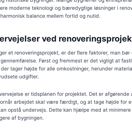
grere moderne teknologi og bæredygtige løsninger i renov
 harmonisk balance mellem fortid og nutid.
ervejelser ved renoveringsprojek
r et renoveringsprojekt, er der flere faktorer, man bør 
t gennemførelse. Først og fremmest er det vigtigt at fas
, der tager højde for alle omkostninger, herunder materia
rudsete udgifter.
vervejelse er tidsplanen for projektet. Det er afgørende 
ornår arbejdet skal være færdigt, og at tage højde for e
 kan opstå undervejs. Dette kan hjælpe med at minimere f
gere af bygningen.