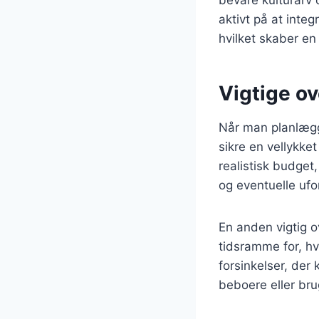
aktivt på at inte
hvilket skaber en
Vigtige ov
Når man planlægge
sikre en vellykke
realistisk budget
og eventuelle ufo
En anden vigtig o
tidsramme for, hv
forsinkelser, der
beboere eller bru