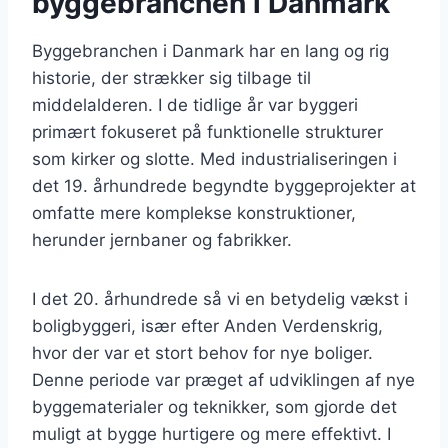
byggebranchen i Danmark
Byggebranchen i Danmark har en lang og rig
historie, der strækker sig tilbage til
middelalderen. I de tidlige år var byggeri
primært fokuseret på funktionelle strukturer
som kirker og slotte. Med industrialiseringen i
det 19. århundrede begyndte byggeprojekter at
omfatte mere komplekse konstruktioner,
herunder jernbaner og fabrikker.
I det 20. århundrede så vi en betydelig vækst i
boligbyggeri, især efter Anden Verdenskrig,
hvor der var et stort behov for nye boliger.
Denne periode var præget af udviklingen af nye
byggematerialer og teknikker, som gjorde det
muligt at bygge hurtigere og mere effektivt. I