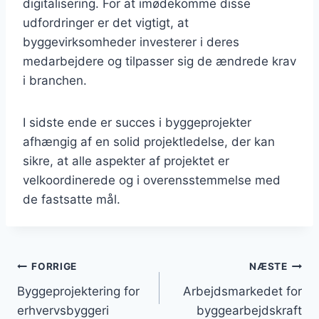
digitalisering. For at imødekomme disse
udfordringer er det vigtigt, at
byggevirksomheder investerer i deres
medarbejdere og tilpasser sig de ændrede krav
i branchen.
I sidste ende er succes i byggeprojekter
afhængig af en solid projektledelse, der kan
sikre, at alle aspekter af projektet er
velkoordinerede og i overensstemmelse med
de fastsatte mål.
Indlægsnavigation
FORRIGE
NÆSTE
Byggeprojektering for
Arbejdsmarkedet for
erhvervsbyggeri
byggearbejdskraft