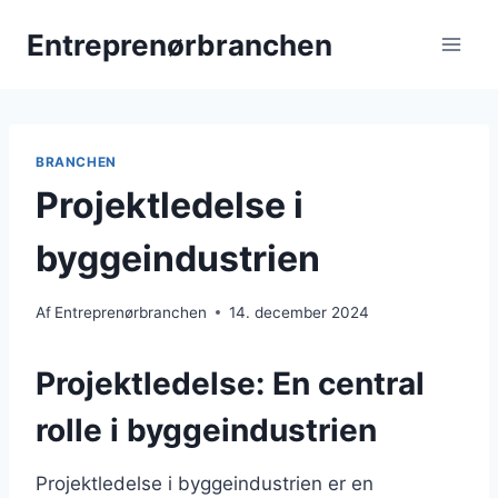
Fortsæt
Entreprenørbranchen
til
indhold
BRANCHEN
Projektledelse i
byggeindustrien
Af
Entreprenørbranchen
14. december 2024
Projektledelse: En central
rolle i byggeindustrien
Projektledelse i byggeindustrien er en