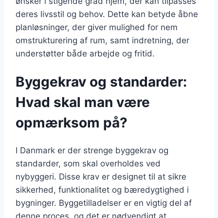
ønsker i stigende grad hjem, der kan tilpasses
deres livsstil og behov. Dette kan betyde åbne
planløsninger, der giver mulighed for nem
omstrukturering af rum, samt indretning, der
understøtter både arbejde og fritid.
Byggekrav og standarder:
Hvad skal man være
opmærksom på?
I Danmark er der strenge byggekrav og
standarder, som skal overholdes ved
nybyggeri. Disse krav er designet til at sikre
sikkerhed, funktionalitet og bæredygtighed i
bygninger. Byggetilladelser er en vigtig del af
denne proces, og det er nødvendigt at