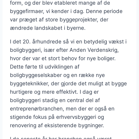
form, og der blev etableret mange af de
byggefirmaer, vi kender i dag. Denne periode
var præget af store byggeprojekter, der
ændrede landskabet i byerne.
I det 20. århundrede så vi en betydelig vækst i
boligbyggeri, især efter Anden Verdenskrig,
hvor der var et stort behov for nye boliger.
Dette førte til udviklingen af
boligbyggeselskaber og en række nye
byggeteknikker, der gjorde det muligt at bygge
hurtigere og mere effektivt. I dag er
boligbyggeri stadig en central del af
entreprenørbranchen, men der er også en
stigende fokus på erhvervsbyggeri og
renovering af eksisterende bygninger.
I de seneste år har branchen også været