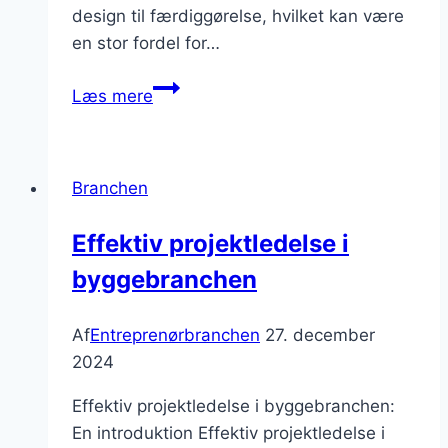
design til færdiggørelse, hvilket kan være
en stor fordel for…
Totalentreprise:
Læs mere
fordelene
for
bygherrer
Branchen
Effektiv projektledelse i
byggebranchen
Af
Entreprenørbranchen
27. december
2024
Effektiv projektledelse i byggebranchen:
En introduktion Effektiv projektledelse i