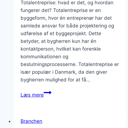
Totalentreprise: hvad er det, og hvordan
fungerer det? Totalentreprise er en
byggeform, hvor én entreprenør har det
samlede ansvar for både projektering og
udførelse af et byggeprojekt. Dette
betyder, at bygherren kun har én
kontaktperson, hvilket kan forenkle
kommunikationen og
beslutningsprocesserne. Totalentreprise er
især populær i Danmark, da den giver
bygherren mulighed for at få…
Totalentreprise
Læs mere
i
byggeriet:
fordelene
Branchen
ved