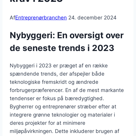
Af
Entreprenørbranchen
24. december 2024
Nybyggeri: En oversigt over
de seneste trends i 2023
Nybyggeri i 2023 er præget af en række
spændende trends, der afspejler både
teknologiske fremskridt og ændrede
forbrugerpræferencer. En af de mest markante
tendenser er fokus på bæredygtighed.
Bygherrer og entreprenører stræber efter at
integrere grønne teknologier og materialer i
deres projekter for at minimere
miljøpåvirkningen. Dette inkluderer brugen af