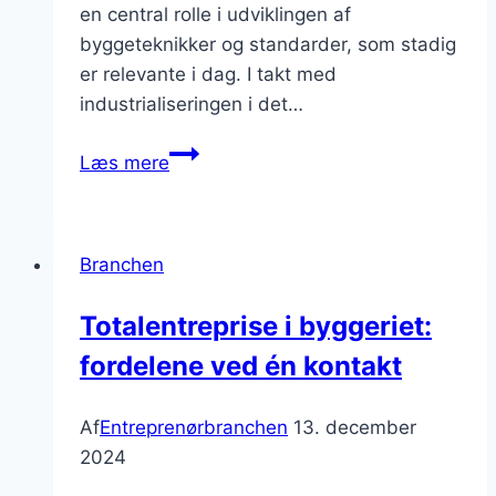
en central rolle i udviklingen af
byggeteknikker og standarder, som stadig
er relevante i dag. I takt med
industrialiseringen i det…
Entreprenørbranchen
Læs mere
og
de
nye
Branchen
byggeregler
i
Totalentreprise i byggeriet:
Danmark
fordelene ved én kontakt
Af
Entreprenørbranchen
13. december
2024