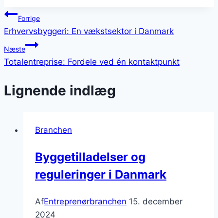
Indlægsnavigation
Forrige
Erhvervsbyggeri: En vækstsektor i Danmark
Næste
Totalentreprise: Fordele ved én kontaktpunkt
Lignende indlæg
Branchen
Byggetilladelser og
reguleringer i Danmark
Af
Entreprenørbranchen
15. december
2024