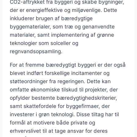
CO2-aftrykket fra byggeri og skabe bygninger,
der er energieffektive og miljøvenlige. Dette
inkluderer brugen af bæredygtige
byggematerialer, som træ og genanvendte
materialer, samt implementering af grønne
teknologier som solceller og
regnvandsopsamling.
For at fremme bæredygtigt byggeri er der også
blevet indført forskellige incitamenter og
støtteordninger fra regeringen. Dette kan
omfatte økonomiske tilskud til projekter, der
opfylder bestemte bæredygtighedskriterier,
samt skattefordele for byggefirmaer, der
investerer i grøn teknologi. Disse tiltag har til
formål at motivere både private og
erhvervslivet til at tage ansvar for deres