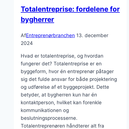
én
Totalentreprise: fordelene for
kontakt
bygherrer
Af
Entreprenørbranchen
13. december
2024
Hvad er totalentreprise, og hvordan
fungerer det? Totalentreprise er en
byggeform, hvor én entreprenør påtager
sig det fulde ansvar for både projektering
og udførelse af et byggeprojekt. Dette
betyder, at bygherren kun har én
kontaktperson, hvilket kan forenkle
kommunikationen og
beslutningsprocesserne.
Totalentreprenøren håndterer alt fra