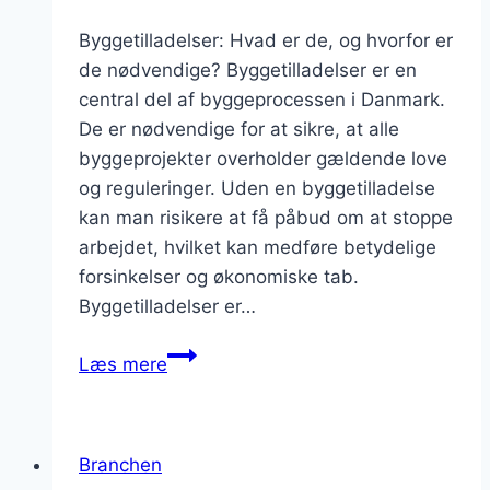
Byggetilladelser: Hvad er de, og hvorfor er
de nødvendige? Byggetilladelser er en
central del af byggeprocessen i Danmark.
De er nødvendige for at sikre, at alle
byggeprojekter overholder gældende love
og reguleringer. Uden en byggetilladelse
kan man risikere at få påbud om at stoppe
arbejdet, hvilket kan medføre betydelige
forsinkelser og økonomiske tab.
Byggetilladelser er…
Byggetilladelser
Læs mere
og
reguleringer
i
Branchen
Danmark