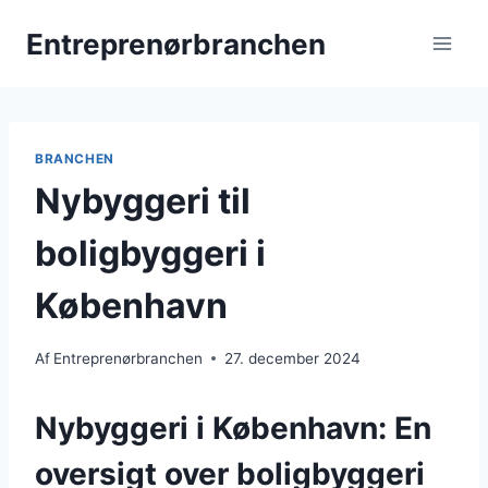
Fortsæt
Entreprenørbranchen
til
indhold
BRANCHEN
Nybyggeri til
boligbyggeri i
København
Af
Entreprenørbranchen
27. december 2024
Nybyggeri i København: En
oversigt over boligbyggeri