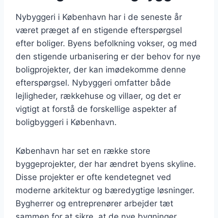
Nybyggeri i København har i de seneste år
været præget af en stigende efterspørgsel
efter boliger. Byens befolkning vokser, og med
den stigende urbanisering er der behov for nye
boligprojekter, der kan imødekomme denne
efterspørgsel. Nybyggeri omfatter både
lejligheder, rækkehuse og villaer, og det er
vigtigt at forstå de forskellige aspekter af
boligbyggeri i København.
København har set en række store
byggeprojekter, der har ændret byens skyline.
Disse projekter er ofte kendetegnet ved
moderne arkitektur og bæredygtige løsninger.
Bygherrer og entreprenører arbejder tæt
sammen for at sikre, at de nye bygninger