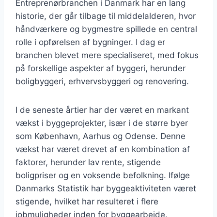
Entreprenørbranchen i Danmark har en lang
historie, der går tilbage til middelalderen, hvor
håndværkere og bygmestre spillede en central
rolle i opførelsen af bygninger. I dag er
branchen blevet mere specialiseret, med fokus
på forskellige aspekter af byggeri, herunder
boligbyggeri, erhvervsbyggeri og renovering.
I de seneste årtier har der været en markant
vækst i byggeprojekter, især i de større byer
som København, Aarhus og Odense. Denne
vækst har været drevet af en kombination af
faktorer, herunder lav rente, stigende
boligpriser og en voksende befolkning. Ifølge
Danmarks Statistik har byggeaktiviteten været
stigende, hvilket har resulteret i flere
jobmuligheder inden for byggearbejde.