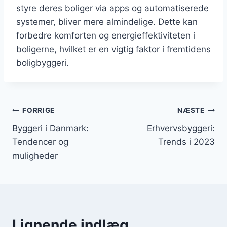
styre deres boliger via apps og automatiserede
systemer, bliver mere almindelige. Dette kan
forbedre komforten og energieffektiviteten i
boligerne, hvilket er en vigtig faktor i fremtidens
boligbyggeri.
Indlægsnavigation
FORRIGE
NÆSTE
Byggeri i Danmark:
Erhvervsbyggeri:
Tendencer og
Trends i 2023
muligheder
Lignende indlæg