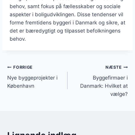
behov, samt fokus på fællesskaber og sociale
aspekter i boligudviklingen. Disse tendenser vil
forme fremtidens byggeri i Danmark og sikre, at
det er bæredygtigt og tilpasset befolkningens
behov.
Indlægsnavigation
FORRIGE
NÆSTE
Nye byggeprojekter i
Byggefirmaer i
København
Danmark: Hvilket at
vælge?