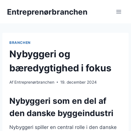
Fortsæt
Entreprenørbranchen
til
indhold
BRANCHEN
Nybyggeri og
bæredygtighed i fokus
Af
Entreprenørbranchen
19. december 2024
Nybyggeri som en del af
den danske byggeindustri
Nybyggeri spiller en central rolle i den danske