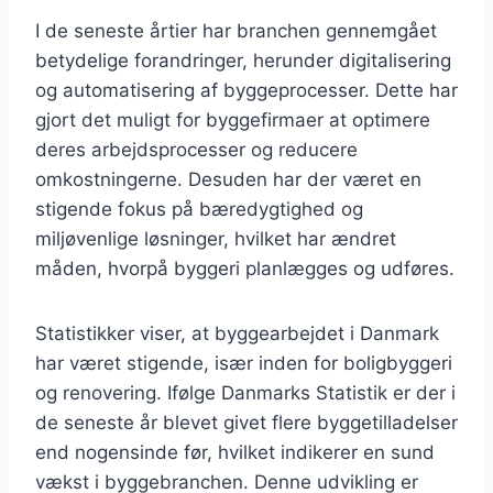
I de seneste årtier har branchen gennemgået
betydelige forandringer, herunder digitalisering
og automatisering af byggeprocesser. Dette har
gjort det muligt for byggefirmaer at optimere
deres arbejdsprocesser og reducere
omkostningerne. Desuden har der været en
stigende fokus på bæredygtighed og
miljøvenlige løsninger, hvilket har ændret
måden, hvorpå byggeri planlægges og udføres.
Statistikker viser, at byggearbejdet i Danmark
har været stigende, især inden for boligbyggeri
og renovering. Ifølge Danmarks Statistik er der i
de seneste år blevet givet flere byggetilladelser
end nogensinde før, hvilket indikerer en sund
vækst i byggebranchen. Denne udvikling er