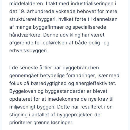
middelalderen. I takt med industrialiseringen i
det 19. århundrede voksede behovet for mere
struktureret byggeri, hvilket førte til dannelsen
af mange byggefirmaer og specialiserede
håndværkere. Denne udvikling har været
afgørende for opførelsen af både bolig- og
erhvervsbyggeri.
I de seneste årtier har byggebranchen
gennemgået betydelige forandringer, især med
fokus på bæredygtighed og energieffektivitet.
Byggeloven og byggestandarder er blevet
opdateret for at imødekomme de nye krav til
miljøvenligt byggeri. Dette har resulteret i en
stigning i antallet af byggeprojekter, der
prioriterer grønne løsninger.