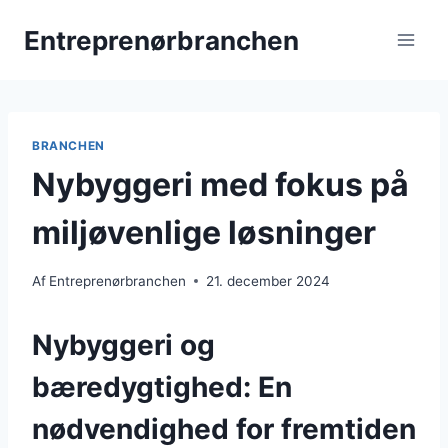
Fortsæt
Entreprenørbranchen
til
indhold
BRANCHEN
Nybyggeri med fokus på
miljøvenlige løsninger
Af
Entreprenørbranchen
21. december 2024
Nybyggeri og
bæredygtighed: En
nødvendighed for fremtiden