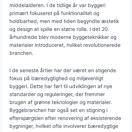
middelalderen. I de tidlige år var byggeri
primært fokuseret på funktionalitet og
holdbarhed, men med tiden begyndte æstetik
og design at spille en større rolle. I det 20.
århundrede blev moderne byggeteknikker og
materialer introduceret, hvilket revolutionerede
branchen.
I de seneste årtier har der været en stigende
fokus på bæredygtighed og miljøvenligt
byggeri. Dette har ført til udviklingen af nye
standarder og reguleringer, der fremmer
brugen af grønne teknologier og materialer.
Byggebranchen har også set en stigning i
efterspørgslen efter renovering af eksisterende
bygninger, hvilket ofte involverer bæredygtige