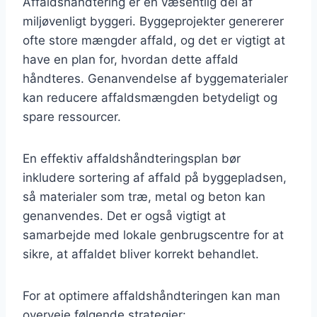
Affaldshåndtering er en væsentlig del af
miljøvenligt byggeri. Byggeprojekter genererer
ofte store mængder affald, og det er vigtigt at
have en plan for, hvordan dette affald
håndteres. Genanvendelse af byggematerialer
kan reducere affaldsmængden betydeligt og
spare ressourcer.
En effektiv affaldshåndteringsplan bør
inkludere sortering af affald på byggepladsen,
så materialer som træ, metal og beton kan
genanvendes. Det er også vigtigt at
samarbejde med lokale genbrugscentre for at
sikre, at affaldet bliver korrekt behandlet.
For at optimere affaldshåndteringen kan man
overveje følgende strategier: