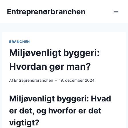
Fortsæt
Entreprenørbranchen
til
indhold
BRANCHEN
Miljøvenligt byggeri:
Hvordan gør man?
Af
Entreprenørbranchen
19. december 2024
Miljøvenligt byggeri: Hvad
er det, og hvorfor er det
vigtigt?