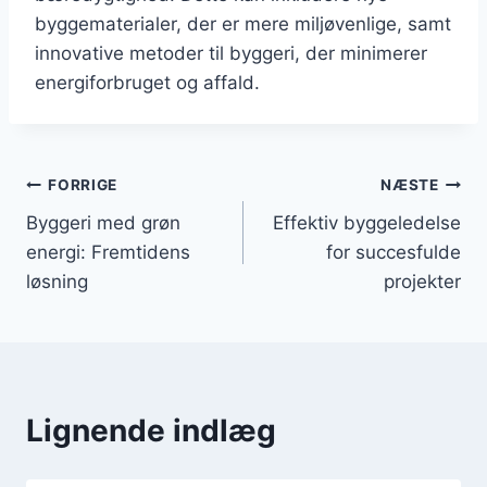
byggematerialer, der er mere miljøvenlige, samt
innovative metoder til byggeri, der minimerer
energiforbruget og affald.
Indlægsnavigation
FORRIGE
NÆSTE
Byggeri med grøn
Effektiv byggeledelse
energi: Fremtidens
for succesfulde
løsning
projekter
Lignende indlæg