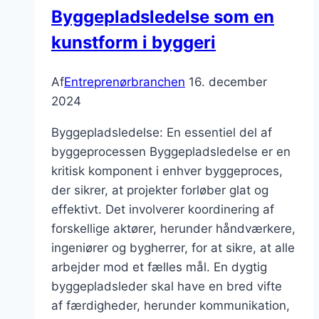
energi
Byggepladsledelse som en
kunstform i byggeri
Af
Entreprenørbranchen
16. december
2024
Byggepladsledelse: En essentiel del af
byggeprocessen Byggepladsledelse er en
kritisk komponent i enhver byggeproces,
der sikrer, at projekter forløber glat og
effektivt. Det involverer koordinering af
forskellige aktører, herunder håndværkere,
ingeniører og bygherrer, for at sikre, at alle
arbejder mod et fælles mål. En dygtig
byggepladsleder skal have en bred vifte
af færdigheder, herunder kommunikation,