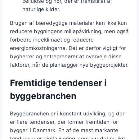
cellulose og hør, der er fremstillet af
naturlige kilder.
Brugen af bæredygtige materialer kan ikke kun
reducere bygningens miljøpåvirkning, men også
forbedre indeklimaet og reducere
energiomkostningerne. Det er derfor vigtigt for
bygherrer og entreprenører at overveje disse
faktorer, når de planlægger nye byggeprojekter.
Fremtidige tendenser i
byggebranchen
Byggebranchen er i konstant udvikling, og der
er flere tendenser, der former fremtiden for
byggeri i Danmark. En af de mest markante
tendenser er digitalisering, som gør det muligt