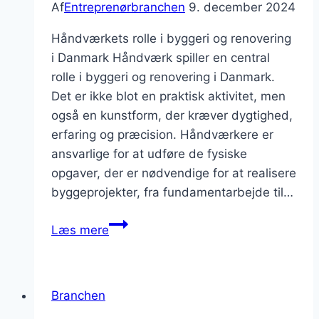
Af
Entreprenørbranchen
9. december 2024
Håndværkets rolle i byggeri og renovering
i Danmark Håndværk spiller en central
rolle i byggeri og renovering i Danmark.
Det er ikke blot en praktisk aktivitet, men
også en kunstform, der kræver dygtighed,
erfaring og præcision. Håndværkere er
ansvarlige for at udføre de fysiske
opgaver, der er nødvendige for at realisere
byggeprojekter, fra fundamentarbejde til…
Håndværkets
Læs mere
betydning
i
byggeri
Branchen