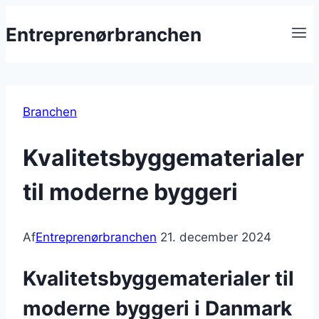
Fortsæt
Entreprenørbranchen
til
indhold
Branchen
Kvalitetsbyggematerialer
til moderne byggeri
Af
Entreprenørbranchen
21. december 2024
Kvalitetsbyggematerialer til
moderne byggeri i Danmark