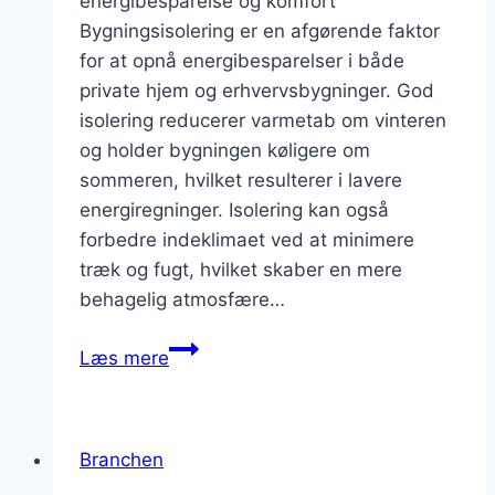
energibesparelse og komfort
Bygningsisolering er en afgørende faktor
for at opnå energibesparelser i både
private hjem og erhvervsbygninger. God
isolering reducerer varmetab om vinteren
og holder bygningen køligere om
sommeren, hvilket resulterer i lavere
energiregninger. Isolering kan også
forbedre indeklimaet ved at minimere
træk og fugt, hvilket skaber en mere
behagelig atmosfære…
Bygningsisoleringens
Læs mere
betydning:
Spar
penge
Branchen
på