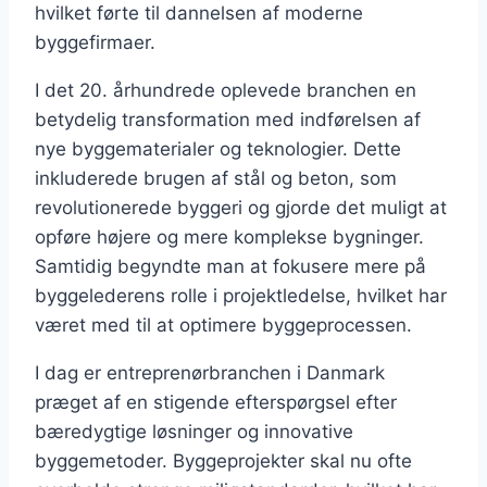
hvilket førte til dannelsen af moderne
byggefirmaer.
I det 20. århundrede oplevede branchen en
betydelig transformation med indførelsen af
nye byggematerialer og teknologier. Dette
inkluderede brugen af stål og beton, som
revolutionerede byggeri og gjorde det muligt at
opføre højere og mere komplekse bygninger.
Samtidig begyndte man at fokusere mere på
byggelederens rolle i projektledelse, hvilket har
været med til at optimere byggeprocessen.
I dag er entreprenørbranchen i Danmark
præget af en stigende efterspørgsel efter
bæredygtige løsninger og innovative
byggemetoder. Byggeprojekter skal nu ofte