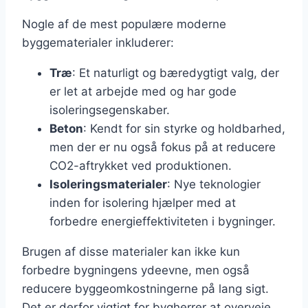
Nogle af de mest populære moderne
byggematerialer inkluderer:
Træ
: Et naturligt og bæredygtigt valg, der
er let at arbejde med og har gode
isoleringsegenskaber.
Beton
: Kendt for sin styrke og holdbarhed,
men der er nu også fokus på at reducere
CO2-aftrykket ved produktionen.
Isoleringsmaterialer
: Nye teknologier
inden for isolering hjælper med at
forbedre energieffektiviteten i bygninger.
Brugen af disse materialer kan ikke kun
forbedre bygningens ydeevne, men også
reducere byggeomkostningerne på lang sigt.
Det er derfor vigtigt for bygherrer at overveje