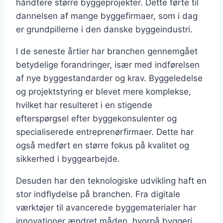
håndtere større byggeprojekter. Dette førte til
dannelsen af mange byggefirmaer, som i dag
er grundpillerne i den danske byggeindustri.
I de seneste årtier har branchen gennemgået
betydelige forandringer, især med indførelsen
af nye byggestandarder og krav. Byggeledelse
og projektstyring er blevet mere komplekse,
hvilket har resulteret i en stigende
efterspørgsel efter byggekonsulenter og
specialiserede entreprenørfirmaer. Dette har
også medført en større fokus på kvalitet og
sikkerhed i byggearbejde.
Desuden har den teknologiske udvikling haft en
stor indflydelse på branchen. Fra digitale
værktøjer til avancerede byggematerialer har
innovationer ændret måden, hvorpå byggeri