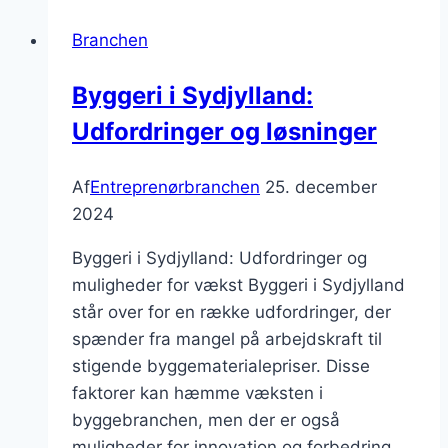
i
Branchen
Danmark
Byggeri i Sydjylland:
Udfordringer og løsninger
Af
Entreprenørbranchen
25. december
2024
Byggeri i Sydjylland: Udfordringer og
muligheder for vækst Byggeri i Sydjylland
står over for en række udfordringer, der
spænder fra mangel på arbejdskraft til
stigende byggematerialepriser. Disse
faktorer kan hæmme væksten i
byggebranchen, men der er også
muligheder for innovation og forbedring.