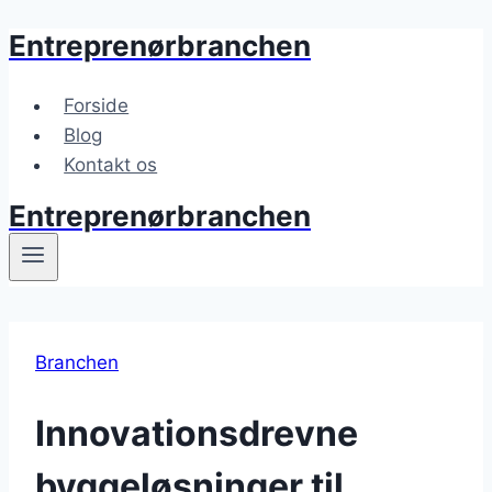
Entreprenørbranchen
Fortsæt
til
indhold
Forside
Blog
Kontakt os
Entreprenørbranchen
Branchen
Innovationsdrevne
byggeløsninger til