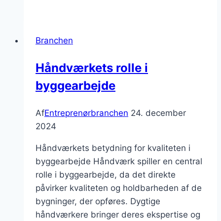
Trends
og
tendenser
Branchen
Håndværkets rolle i
byggearbejde
Af
Entreprenørbranchen
24. december
2024
Håndværkets betydning for kvaliteten i
byggearbejde Håndværk spiller en central
rolle i byggearbejde, da det direkte
påvirker kvaliteten og holdbarheden af de
bygninger, der opføres. Dygtige
håndværkere bringer deres ekspertise og