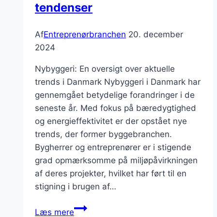
tendenser
Af
Entreprenørbranchen
20. december
2024
Nybyggeri: En oversigt over aktuelle
trends i Danmark Nybyggeri i Danmark har
gennemgået betydelige forandringer i de
seneste år. Med fokus på bæredygtighed
og energieffektivitet er der opstået nye
trends, der former byggebranchen.
Bygherrer og entreprenører er i stigende
grad opmærksomme på miljøpåvirkningen
af deres projekter, hvilket har ført til en
stigning i brugen af…
Nybyggeri:
Læs mere