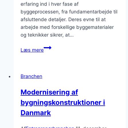
erfaring ind i hver fase af
byggeprocessen, fra fundamentarbejde til
afsluttende detaljer. Deres evne til at
arbejde med forskellige byggematerialer
og teknikker sikrer, at…
Håndværkets
Læs mere
rolle
i
byggearbejde
Branchen
Modernisering af
bygningskonstruktioner i
Danmark