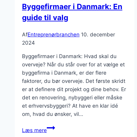
Byggefirmaer i Danmark: En
guide til valg
Af
Entreprenørbranchen
10. december
2024
Byggefirmaer i Danmark: Hvad skal du
overveje? Når du står over for at vælge et
byggefirma i Danmark, er der flere
faktorer, du bør overveje. Det første skridt
er at definere dit projekt og dine behov. Er
det en renovering, nybyggeri eller måske
et erhvervsbyggeri? At have en klar idé
om, hvad du ønsker, vil…
Byggefirmaer
Læs mere
i