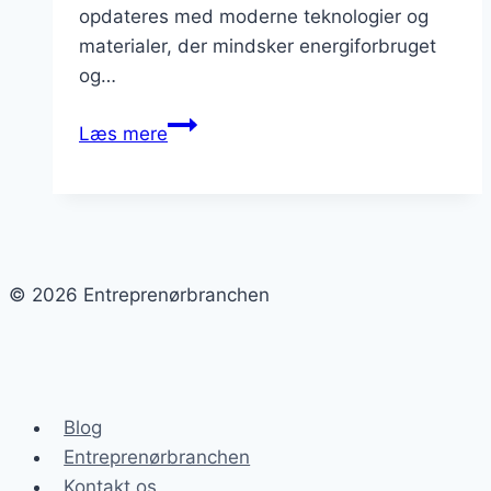
opdateres med moderne teknologier og
materialer, der mindsker energiforbruget
og…
Bygningsrenovering
Læs mere
med
bæredygtighed
© 2026 Entreprenørbranchen
Blog
Entreprenørbranchen
Kontakt os