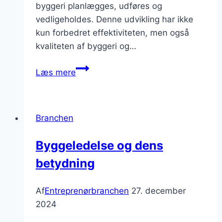
byggeri planlægges, udføres og
vedligeholdes. Denne udvikling har ikke
kun forbedret effektiviteten, men også
kvaliteten af byggeri og…
Byggeteknologi
Læs mere
der
forandrer
branchen
Branchen
Byggeledelse og dens
betydning
Af
Entreprenørbranchen
27. december
2024