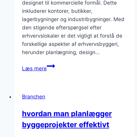
designet til kommercielle formål. Dette
inkluderer kontorer, butikker,
lagerbygninger og industribygninger. Med
den stigende efterspørgsel efter
erhvervslokaler er det vigtigt at forstå de
forskellige aspekter af erhvervsbyggeri,
herunder planlægning, design…
Erhvervsbyggeri:
Læs mere
Muligheder
og
metoder
Branchen
hvordan man planlægger
byggeprojekter effektivt