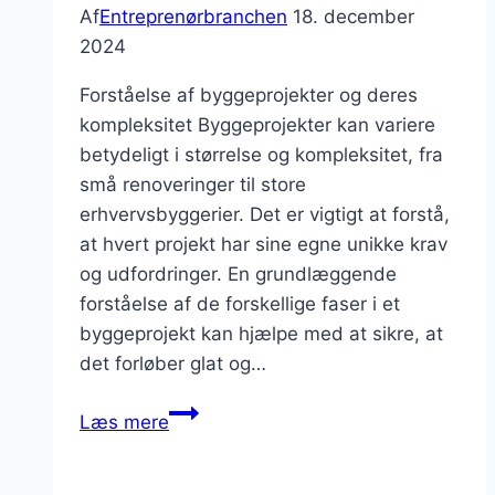
Af
Entreprenørbranchen
18. december
2024
Forståelse af byggeprojekter og deres
kompleksitet Byggeprojekter kan variere
betydeligt i størrelse og kompleksitet, fra
små renoveringer til store
erhvervsbyggerier. Det er vigtigt at forstå,
at hvert projekt har sine egne unikke krav
og udfordringer. En grundlæggende
forståelse af de forskellige faser i et
byggeprojekt kan hjælpe med at sikre, at
det forløber glat og…
hvordan
Læs mere
man
planlægger