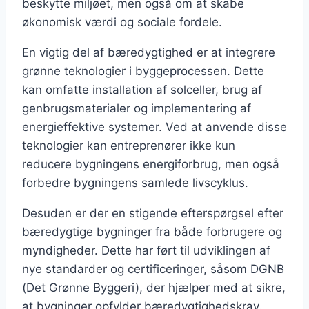
beskytte miljøet, men også om at skabe
økonomisk værdi og sociale fordele.
En vigtig del af bæredygtighed er at integrere
grønne teknologier i byggeprocessen. Dette
kan omfatte installation af solceller, brug af
genbrugsmaterialer og implementering af
energieffektive systemer. Ved at anvende disse
teknologier kan entreprenører ikke kun
reducere bygningens energiforbrug, men også
forbedre bygningens samlede livscyklus.
Desuden er der en stigende efterspørgsel efter
bæredygtige bygninger fra både forbrugere og
myndigheder. Dette har ført til udviklingen af
nye standarder og certificeringer, såsom DGNB
(Det Grønne Byggeri), der hjælper med at sikre,
at bygninger opfylder bæredygtighedskrav.