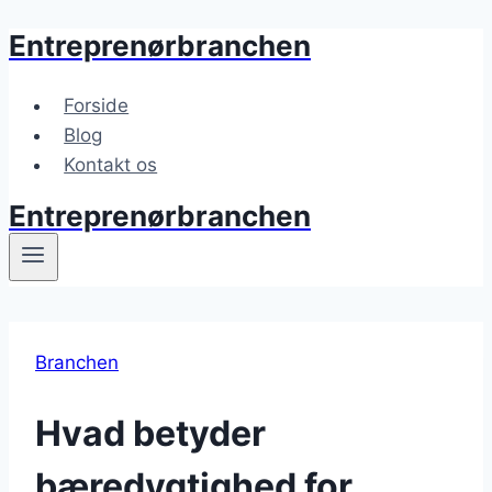
Entreprenørbranchen
Fortsæt
til
indhold
Forside
Blog
Kontakt os
Entreprenørbranchen
Branchen
Hvad betyder
bæredygtighed for