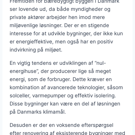
Fremtiden for bæredygtigt byggeri i Danmark
ser lovende ud, da både myndigheder og
private aktører arbejder hen imod mere
miljøvenlige løsninger. Der er en stigende
interesse for at udvikle bygninger, der ikke kun
er energieffektive, men også har en positiv
indvirkning på miljøet.
En vigtig tendens er udviklingen af “nul-
energihuse”, der producerer lige så meget
energi, som de forbruger. Dette kræver en
kombination af avancerede teknologier, såsom
solceller, varmepumper og effektiv isolering.
Disse bygninger kan være en del af løsningen
på Danmarks klimamål.
Desuden er der en voksende efterspørgsel
efter renovering af eksisterende bygninger med