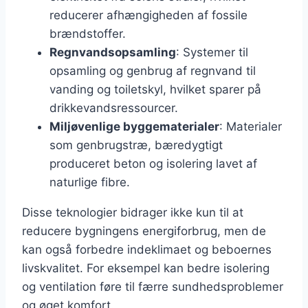
reducerer afhængigheden af fossile
brændstoffer.
Regnvandsopsamling
: Systemer til
opsamling og genbrug af regnvand til
vanding og toiletskyl, hvilket sparer på
drikkevandsressourcer.
Miljøvenlige byggematerialer
: Materialer
som genbrugstræ, bæredygtigt
produceret beton og isolering lavet af
naturlige fibre.
Disse teknologier bidrager ikke kun til at
reducere bygningens energiforbrug, men de
kan også forbedre indeklimaet og beboernes
livskvalitet. For eksempel kan bedre isolering
og ventilation føre til færre sundhedsproblemer
og øget komfort.