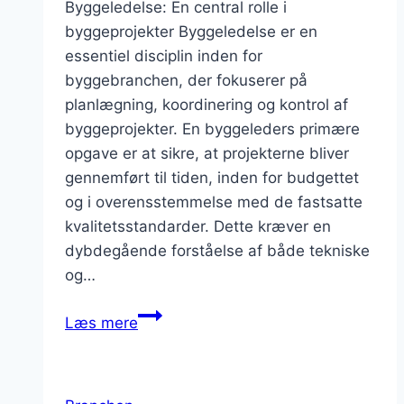
Byggeledelse: En central rolle i
byggeprojekter Byggeledelse er en
essentiel disciplin inden for
byggebranchen, der fokuserer på
planlægning, koordinering og kontrol af
byggeprojekter. En byggeleders primære
opgave er at sikre, at projekterne bliver
gennemført til tiden, inden for budgettet
og i overensstemmelse med de fastsatte
kvalitetsstandarder. Dette kræver en
dybdegående forståelse af både tekniske
og…
Byggeledelse
Læs mere
og
dens
betydning