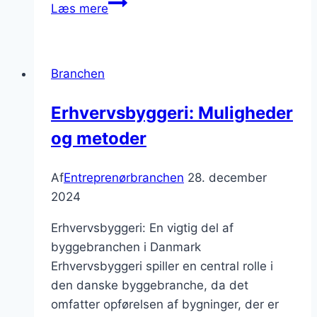
Husrenovering:
Læs mere
Tips
til
et
Branchen
vellykket
resultat
Erhvervsbyggeri: Muligheder
og metoder
Af
Entreprenørbranchen
28. december
2024
Erhvervsbyggeri: En vigtig del af
byggebranchen i Danmark
Erhvervsbyggeri spiller en central rolle i
den danske byggebranche, da det
omfatter opførelsen af bygninger, der er