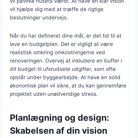
vil påvirke husets værdi. At have en klar vision
vil hjælpe dig med at træffe de rigtige
beslutninger undervejs.
Når du har defineret dine mål, er det tid til at
lave en budgetplan. Det er vigtigt at være
realistisk omkring omkostningerne ved
renoveringen. Overvej at inkludere en buffer i
dit budget til uforudsete udgifter, som ofte
opstår under byggearbejde. At have en solid
økonomisk plan vil sikre, at du kan gennemføre
projektet uden unødvendige stress.
Planlægning og design:
Skabelsen af din vision