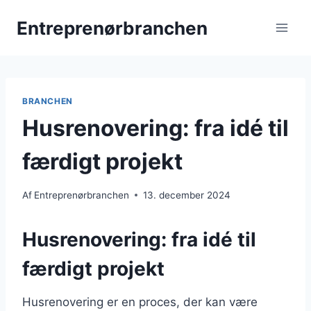
Fortsæt
Entreprenørbranchen
til
indhold
BRANCHEN
Husrenovering: fra idé til
færdigt projekt
Af
Entreprenørbranchen
13. december 2024
Husrenovering: fra idé til
færdigt projekt
Husrenovering er en proces, der kan være