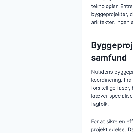
teknologier. Entre
byggeprojekter, d
arkitekter, ingen
Byggeproj
samfund
Nutidens byggepr
koordinering. Fra
forskellige faser,
kræver specialiser
fagfolk.
For at sikre en e
projektledelse. D