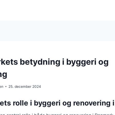
ets betydning i byggeri og
ng
en
25. december 2024
s rolle i byggeri og renovering