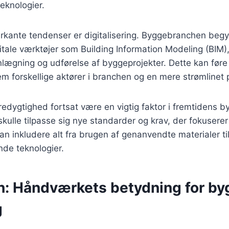
teknologier.
rkante tendenser er digitalisering. Byggebranchen begy
tale værktøjer som Building Information Modeling (BIM)
nlægning og udførelse af byggeprojekter. Dette kan føre 
 forskellige aktører i branchen og en mere strømlinet 
edygtighed fortsat være en vigtig faktor i fremtidens by
kulle tilpasse sig nye standarder og krav, der fokuserer
kan inkludere alt fra brugen af genanvendte materialer t
nde teknologier.
n: Håndværkets betydning for by
g