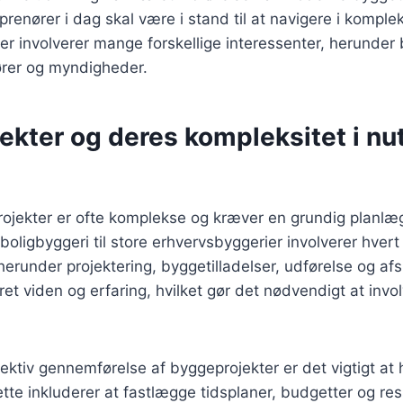
prenører i dag skal være i stand til at navigere i komple
er involverer mange forskellige interessenter, herunder 
iører og myndigheder.
ekter og deres kompleksitet i nu
ojekter er ofte komplekse og kræver en grundig planlæ
 boligbyggeri til store erhvervsbyggerier involverer hver
 herunder projektering, byggetilladelser, udførelse og af
et viden og erfaring, hvilket gør det nødvendigt at invol
ffektiv gennemførelse af byggeprojekter er det vigtigt at 
ette inkluderer at fastlægge tidsplaner, budgetter og re